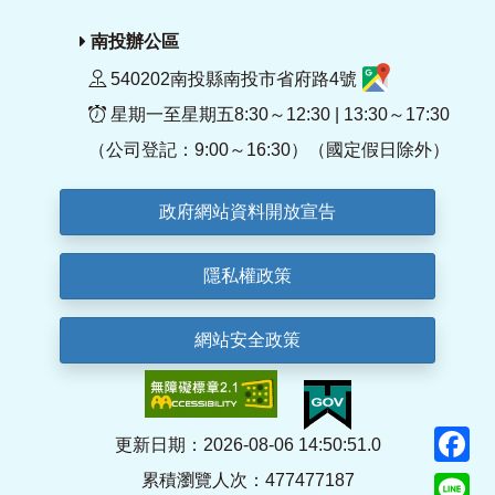
南投辦公區
540202南投縣南投市省府路4號
星期一至星期五8:30～12:30 | 13:30～17:30
（公司登記：9:00～16:30）（國定假日除外）
政府網站資料開放宣告
隱私權政策
網站安全政策
F
更新日期：2026-08-06 14:50:51.0
累積瀏覽人次：477477187
Li