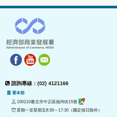
諮詢專線：(02) 4121166
署本部
100210臺北市中正區福州街15號
星期一至星期五8:30～17:30（國定假日除外）