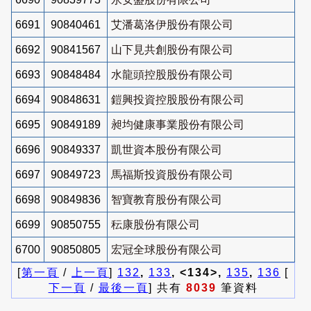
6691
90840461
艾潘葛洛伊股份有限公司
6692
90841567
山下見共創股份有限公司
6693
90848484
水龍頭控股股份有限公司
6694
90848631
鎧興投資控股股份有限公司
6695
90849189
昶均健康事業股份有限公司
6696
90849337
凱世資本股份有限公司
6697
90849723
馬福斯投資股份有限公司
6698
90849836
智寶教育股份有限公司
6699
90850755
秐康股份有限公司
6700
90850805
宏冠全球股份有限公司
[
第一頁
/
上一頁
]
132
,
133
, <134>,
135
,
136
[
下一頁
/
最後一頁
] 共有
8039
筆資料