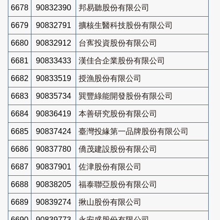
6678
90832390
邦易聽股份有限公司
6679
90832791
擴核生醫科技股份有限公司
6680
90832912
台寯投資股份有限公司
6681
90833433
漢佳合企業股份有限公司
6682
90833519
授漁股份有限公司
6683
90835734
巽豐綠能開發股份有限公司
6684
90836419
本善研究股份有限公司
6685
90837424
臺灣投緣第一品牌股份有限公司
6686
90837780
僑茂建設股份有限公司
6687
90837901
佐津股份有限公司
6688
90838205
福泰聯亞股份有限公司
6689
90839274
揪山股份有限公司
6690
90839773
永安盛股份有限公司