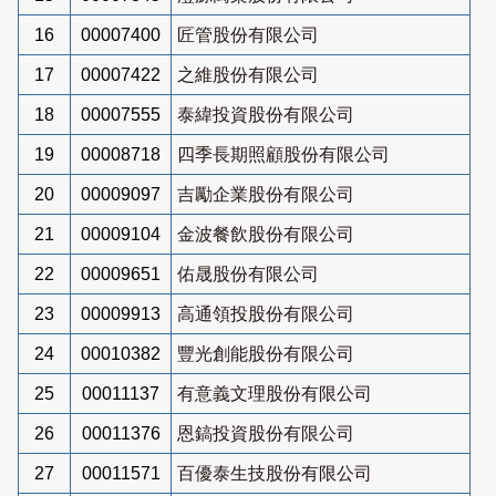
16
00007400
匠管股份有限公司
17
00007422
之維股份有限公司
18
00007555
泰緯投資股份有限公司
19
00008718
四季長期照顧股份有限公司
20
00009097
吉勵企業股份有限公司
21
00009104
金波餐飲股份有限公司
22
00009651
佑晟股份有限公司
23
00009913
高通領投股份有限公司
24
00010382
豐光創能股份有限公司
25
00011137
有意義文理股份有限公司
26
00011376
恩鎬投資股份有限公司
27
00011571
百優泰生技股份有限公司