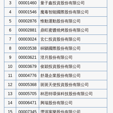
3
00001460
量子鑫投資股份有限公司
4
00001546
魔毒智能國際股份有限公司
5
00002876
惟動運動股份有限公司
6
00002881
鼎旺蜜醬燒烤股份有限公司
7
00003024
玄仁投資股份有限公司
8
00003538
秝驎國際股份有限公司
9
00003621
澄月股份有限公司
10
00003679
俊穎投資股份有限公司
11
00004776
舒晟企業股份有限公司
12
00005368
斑斑天使投資股份有限公司
13
00005705
杯思特環保科技股份有限公司
14
00006471
興瑞股份有限公司
15
00007345
灃源寓樂股份有限公司