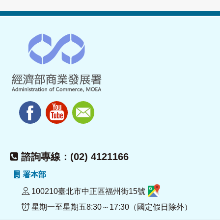
諮詢專線：(02) 4121166
署本部
100210臺北市中正區福州街15號
星期一至星期五8:30～17:30（國定假日除外）