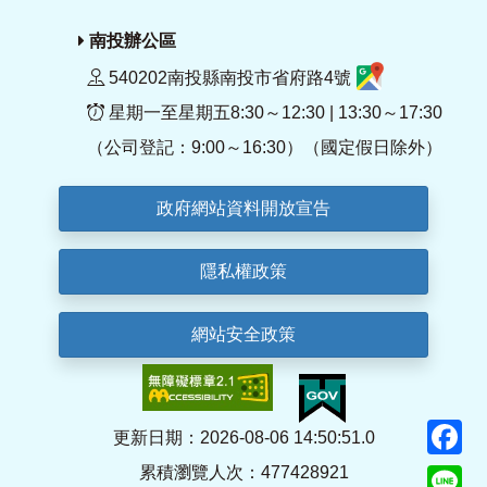
南投辦公區
540202南投縣南投市省府路4號
星期一至星期五8:30～12:30 | 13:30～17:30
（公司登記：9:00～16:30）（國定假日除外）
政府網站資料開放宣告
隱私權政策
網站安全政策
F
更新日期：2026-08-06 14:50:51.0
累積瀏覽人次：477428921
Li