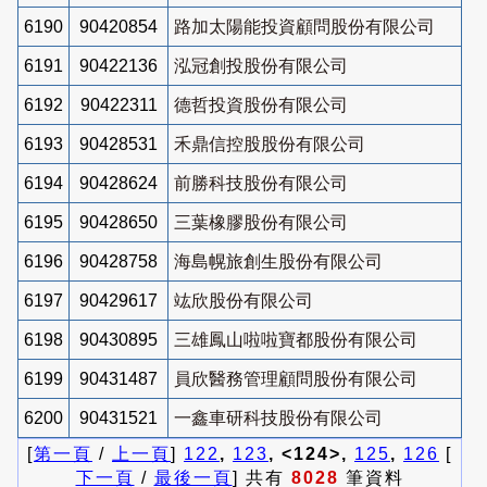
6190
90420854
路加太陽能投資顧問股份有限公司
6191
90422136
泓冠創投股份有限公司
6192
90422311
德哲投資股份有限公司
6193
90428531
禾鼎信控股股份有限公司
6194
90428624
前勝科技股份有限公司
6195
90428650
三葉橡膠股份有限公司
6196
90428758
海島幌旅創生股份有限公司
6197
90429617
竑欣股份有限公司
6198
90430895
三雄鳳山啦啦寶都股份有限公司
6199
90431487
員欣醫務管理顧問股份有限公司
6200
90431521
一鑫車研科技股份有限公司
[
第一頁
/
上一頁
]
122
,
123
, <124>,
125
,
126
[
下一頁
/
最後一頁
] 共有
8028
筆資料