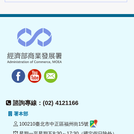
諮詢專線：(02) 4121166
署本部
100210臺北市中正區福州街15號
星期一至星期五8:30～17:30（國定假日除外）