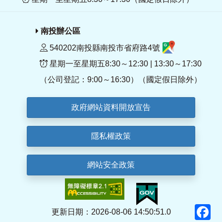
南投辦公區
540202南投縣南投市省府路4號
星期一至星期五8:30～12:30 | 13:30～17:30
（公司登記：9:00～16:30）（國定假日除外）
政府網站資料開放宣告
隱私權政策
網站安全政策
F
更新日期：2026-08-06 14:50:51.0