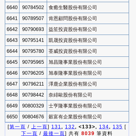
6640
90784502
食癒生醫股份有限公司
6641
90789507
肯恩顧問股份有限公司
6642
90790693
益笙投資股份有限公司
6643
90795141
凱晟投資股份有限公司
6644
90795780
荃威投資股份有限公司
6645
90795965
旭昌隆事業股份有限公司
6646
90796205
旭泰隆事業股份有限公司
6647
90796211
澤鹿企業股份有限公司
6648
90798442
奈緋歐股份有限公司
6649
90800329
士亨隆事業股份有限公司
6650
90804676
穀富有企業股份有限公司
[
第一頁
/
上一頁
]
131
,
132
, <133>,
134
,
135
[
下一頁
/
最後一頁
] 共有
8039
筆資料