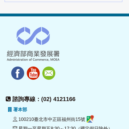
諮詢專線：(02) 4121166
署本部
100210臺北市中正區福州街15號
星期一至星期五8:30～17:30（國定假日除外）