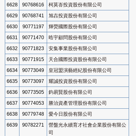
6628
90768616
柯莫峇投資股份有限公司
6629
90768741
旭壵投資股份有限公司
6630
90771197
輝熒國際股份有限公司
6631
90771470
晧宇顧問股份有限公司
6632
90771823
安集事業股份有限公司
6633
90771915
天合國際投資股份有限公司
6634
90773049
皇冠盟演藝經紀股份有限公司
6635
90773097
耀誠投資股份有限公司
6636
90773505
鈞易賢股份有限公司
6637
90774053
勝治資產管理股份有限公司
6638
90779748
愛今日股份有限公司
6639
90782271
營盤光永續育才社會企業股份有限公
司