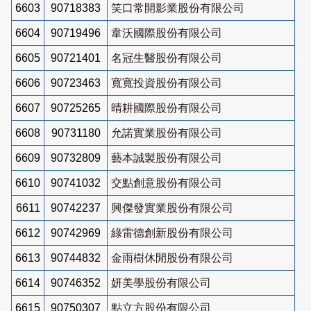
6603
90718383
笑口常開影業股份有限公司
6604
90719496
韋沃國際股份有限公司
6605
90721401
名冠生醫股份有限公司
6606
90723463
寬寬投資股份有限公司
6607
90725265
晴耕國際股份有限公司
6608
90731180
允諾實業股份有限公司
6609
90732809
藝本誠製股份有限公司
6610
90741032
交點創意股份有限公司
6611
90742237
興傑發實業股份有限公司
6612
90742969
綠雷德創新股份有限公司
6613
90744832
金雨樹休閒股份有限公司
6614
90746352
妍美學股份有限公司
6615
90750307
點立方股份有限公司