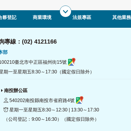
合夥登記
商業環境
法規專區
其他業務
專線：(02) 4121166
署本部
100210臺北市中正區福州街15號
星期一至星期五8:30～17:30（國定假日除外）
南投辦公區
540202南投縣南投市省府路4號
星期一至星期五8:30～12:30 | 13:30～17:30
（公司登記：9:00～16:30）（國定假日除外）