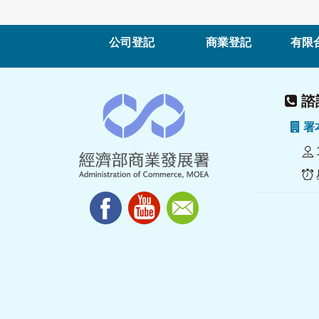
公司登記
商業登記
有限
諮詢