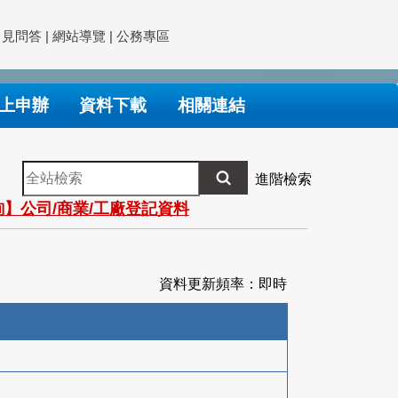
常見問答
|
網站導覽
|
公務專區
上申辦
資料下載
相關連結
全
進階檢索
站
】公司/商業/工廠登記資料
檢
索
資料更新頻率：即時