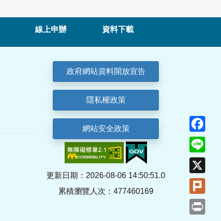
線上申辦
資料下載
政府網站資料開放宣告
隱私權政策
Fa
網站安全政策
Lin
X
更新日期：2026-08-06 14:50:51.0
Plu
累積瀏覽人次：477460169
Pri