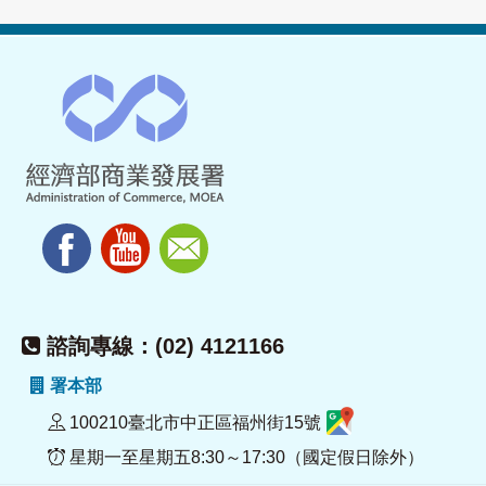
諮詢專線：(02) 4121166
署本部
100210臺北市中正區福州街15號
星期一至星期五8:30～17:30（國定假日除外）