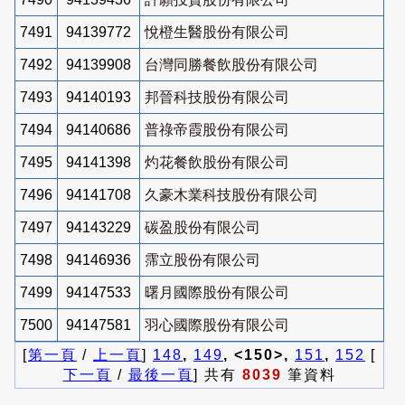
7491
94139772
悅橙生醫股份有限公司
7492
94139908
台灣同勝餐飲股份有限公司
7493
94140193
邦晉科技股份有限公司
7494
94140686
普祿帝霞股份有限公司
7495
94141398
灼花餐飲股份有限公司
7496
94141708
久豪木業科技股份有限公司
7497
94143229
碳盈股份有限公司
7498
94146936
霈立股份有限公司
7499
94147533
曙月國際股份有限公司
7500
94147581
羽心國際股份有限公司
[
第一頁
/
上一頁
]
148
,
149
, <150>,
151
,
152
[
下一頁
/
最後一頁
] 共有
8039
筆資料