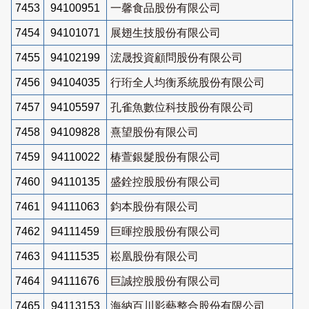
7453
94100951
一馨食品股份有限公司
7454
94101071
展翅生技股份有限公司
7455
94102199
浤晟投資顧問股份有限公司
7456
94104035
行珩全人均衡系統股份有限公司
7457
94105597
孔雀魚數位科技股份有限公司
7458
94109828
熹望股份有限公司
7459
94110022
椿萱銀髮股份有限公司
7460
94110135
盛銓控股股份有限公司
7461
94111063
鈞本股份有限公司
7462
94111459
巨暉控股股份有限公司
7463
94111535
崧凰股份有限公司
7464
94111676
巨誠控股股份有限公司
7465
94113153
海納百川影藝整合股份有限公司