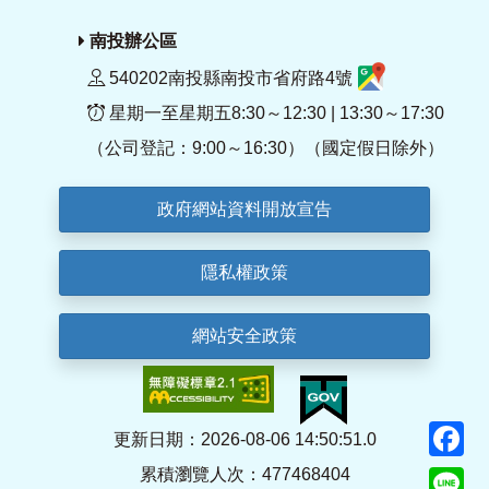
南投辦公區
540202南投縣南投市省府路4號
星期一至星期五8:30～12:30 | 13:30～17:30
（公司登記：9:00～16:30）（國定假日除外）
政府網站資料開放宣告
隱私權政策
網站安全政策
F
更新日期：2026-08-06 14:50:51.0
累積瀏覽人次：477468404
Li