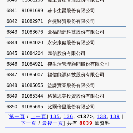
6841
91081699
赫卡生醫股份有限公司
6842
91082971
台捷醫資股份有限公司
6843
91083676
鼎福能源科技股份有限公司
6844
91084020
永安康健股份有限公司
6845
91084204
匯信股份有限公司
6846
91084921
律生活管理顧問股份有限公司
6847
91085007
福信能源科技股份有限公司
6848
91085055
益謙實業股份有限公司
6849
91085344
格萊思美投資股份有限公司
6850
91085695
比爾倍里股份有限公司
[
第一頁
/
上一頁
]
135
,
136
, <137>,
138
,
139
[
下一頁
/
最後一頁
] 共有
8039
筆資料