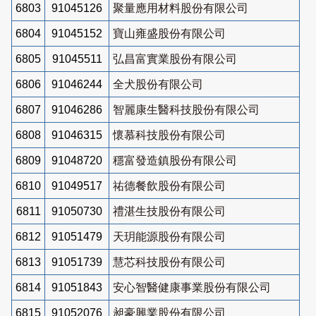
6803
91045126
聚量應用材料股份有限公司
6804
91045152
寶山雍盛股份有限公司
6805
91045511
弘昌富實業股份有限公司
6806
91046244
全犬股份有限公司
6807
91046286
智麗康生醫科技股份有限公司
6808
91046315
懷慕科技股份有限公司
6809
91048720
穩富發造鎮股份有限公司
6810
91049517
祐德餐飲股份有限公司
6811
91050730
禮湛生技股份有限公司
6812
91051479
天玥能源股份有限公司
6813
91051739
慧芯科技股份有限公司
6814
91051843
安心智醫健康事業股份有限公司
6815
91052076
昶豪興業股份有限公司