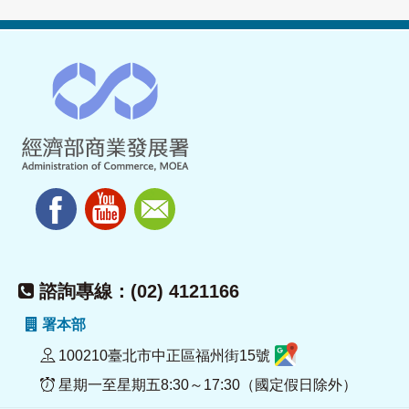
諮詢專線：(02) 4121166
署本部
100210臺北市中正區福州街15號
星期一至星期五8:30～17:30（國定假日除外）