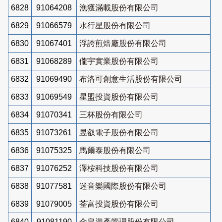
6828
91064208
漁獲滿載股份有限公司
6829
91066579
水行星股份有限公司
6830
91067401
浮誇煎焙廠股份有限公司
6831
91068289
儱宇實業股份有限公司
6832
91069490
布洛可創意生活股份有限公司
6833
91069549
星盟投資股份有限公司
6834
91070341
三杯股份有限公司
6835
91073261
昱叡電子股份有限公司
6836
91075325
馬爾泰股份有限公司
6837
91076252
澤桉科技股份有限公司
6838
91077581
迷音樂國際股份有限公司
6839
91079005
荃富投資股份有限公司
6840
91081190
金皇資產管理股份有限公司