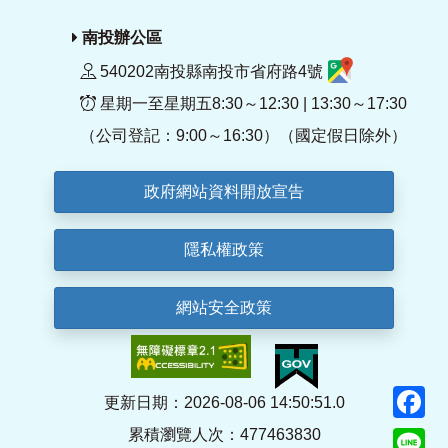
南投辦公區
540202南投縣南投市省府路4號
星期一至星期五8:30～12:30 | 13:30～17:30
（公司登記：9:00～16:30）（國定假日除外）
政府網站資料開放宣告
隱私權政策
網站安全政策
F
更新日期：2026-08-06 14:50:51.0
累積瀏覽人次：477463830
Li