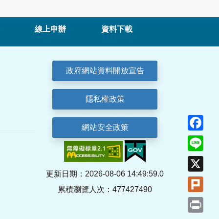
線上申辦
資料下載
政府網站資料開放宣告
隱私權政策
Fa
網站安全政策
Lin
X
更新日期：2026-08-06 14:49:59.0
Plu
累積瀏覽人次：477427490
Pri