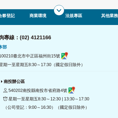
合夥登記
商業環境
法規專區
其他業務
專線：(02) 4121166
署本部
100210臺北市中正區福州街15號
星期一至星期五8:30～17:30（國定假日除外）
南投辦公區
540202南投縣南投市省府路4號
星期一至星期五8:30～12:30 | 13:30～17:30
（公司登記：9:00～16:30）（國定假日除外）