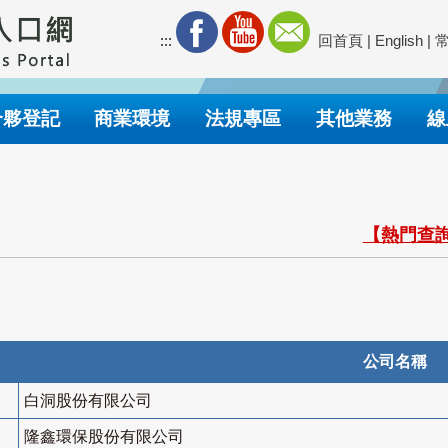
:::
回首頁
|
English
|
合夥登記
商業環境
法規專區
其他業務
線
【熱門查詢
公司名稱
白洞股份有限公司
隆鑫環保股份有限公司