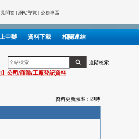
常見問答
|
網站導覽
|
公務專區
上申辦
資料下載
相關連結
全
進階檢索
站
】公司/商業/工廠登記資料
檢
索
資料更新頻率：即時