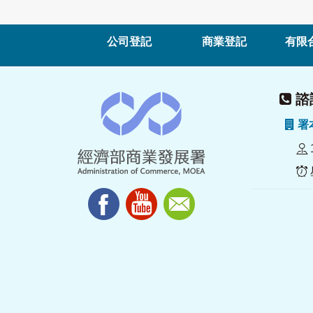
公司登記
商業登記
有限
諮詢