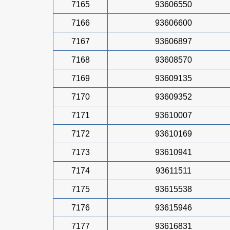
7165
93606550
7166
93606600
7167
93606897
7168
93608570
7169
93609135
7170
93609352
7171
93610007
7172
93610169
7173
93610941
7174
93611511
7175
93615538
7176
93615946
7177
93616831