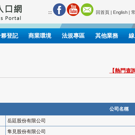
:::
回首頁
|
English
|
合夥登記
商業環境
法規專區
其他業務
線
【熱門查詢
公司名稱
岳廷股份有限公司
隼見股份有限公司