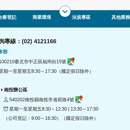
合夥登記
商業環境
法規專區
其他業務
專線：(02) 4121166
署本部
100210臺北市中正區福州街15號
星期一至星期五8:30～17:30（國定假日除外）
南投辦公區
540202南投縣南投市省府路4號
星期一至星期五8:30～12:30 | 13:30～17:30
（公司登記：9:00～16:30）（國定假日除外）