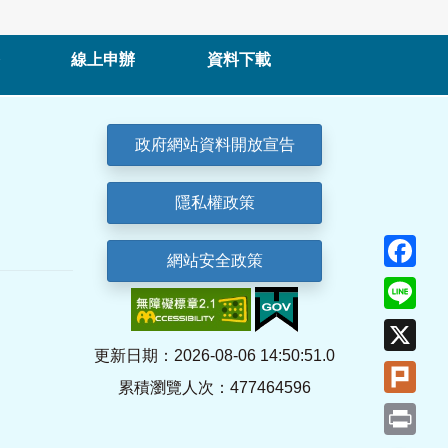
線上申辦
資料下載
政府網站資料開放宣告
隱私權政策
Fa
網站安全政策
Lin
X
更新日期：2026-08-06 14:50:51.0
Plu
累積瀏覽人次：477464596
Pri