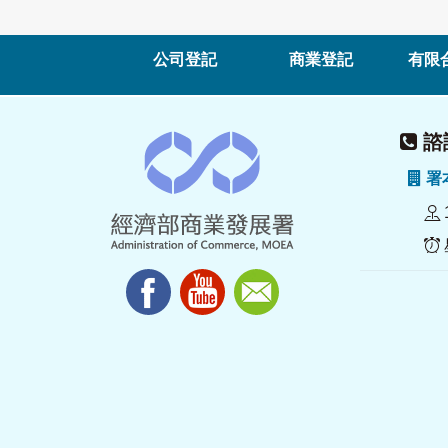
公司登記
商業登記
有限
諮詢