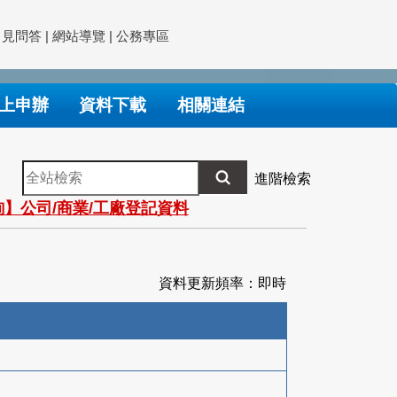
常見問答
|
網站導覽
|
公務專區
上申辦
資料下載
相關連結
全
進階檢索
站
】公司/商業/工廠登記資料
檢
索
資料更新頻率：即時