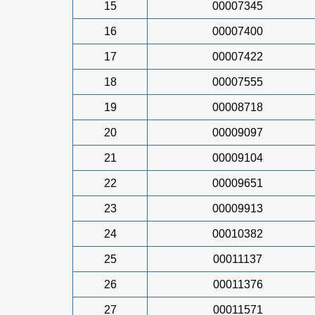
15
00007345
16
00007400
17
00007422
18
00007555
19
00008718
20
00009097
21
00009104
22
00009651
23
00009913
24
00010382
25
00011137
26
00011376
27
00011571