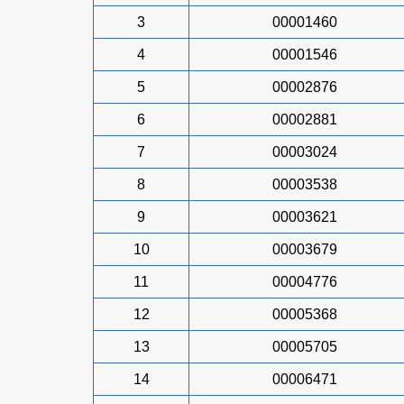
3
00001460
4
00001546
5
00002876
6
00002881
7
00003024
8
00003538
9
00003621
10
00003679
11
00004776
12
00005368
13
00005705
14
00006471