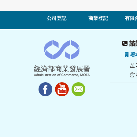
公司登記
商業登記
有限
諮詢