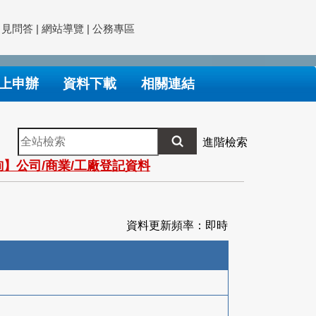
常見問答
|
網站導覽
|
公務專區
上申辦
資料下載
相關連結
全
進階檢索
站
】公司/商業/工廠登記資料
檢
索
資料更新頻率：即時