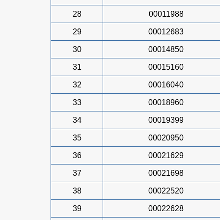
28
00011988
29
00012683
30
00014850
31
00015160
32
00016040
33
00018960
34
00019399
35
00020950
36
00021629
37
00021698
38
00022520
39
00022628