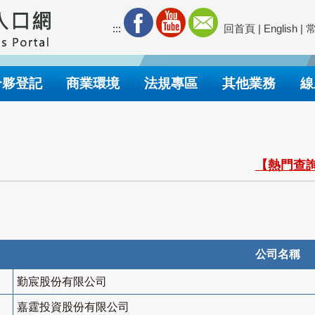
:::
回首頁
|
English
|
合夥登記
商業環境
法規專區
其他業務
線
【熱門查詢
公司名稱
勤宸股份有限公司
嘉霆投資股份有限公司