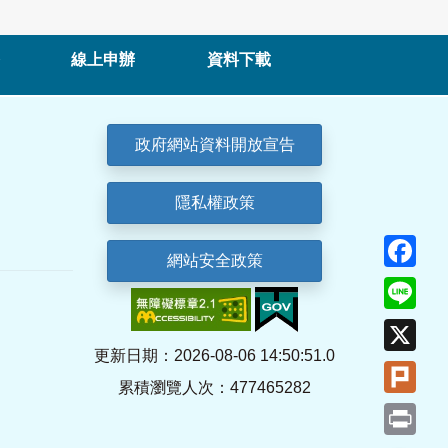
線上申辦
資料下載
政府網站資料開放宣告
隱私權政策
Fa
網站安全政策
Lin
X
更新日期：2026-08-06 14:50:51.0
Plu
累積瀏覽人次：477465282
Pri