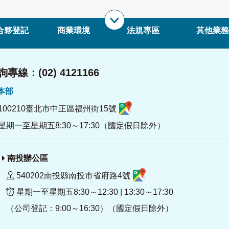
合夥登記
商業環境
法規專區
其他業務
專線：(02) 4121166
署本部
100210臺北市中正區福州街15號
星期一至星期五8:30～17:30（國定假日除外）
南投辦公區
540202南投縣南投市省府路4號
星期一至星期五8:30～12:30 | 13:30～17:30
（公司登記：9:00～16:30）（國定假日除外）