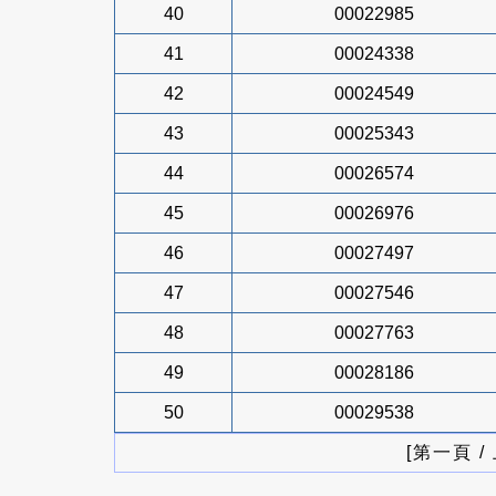
40
00022985
41
00024338
42
00024549
43
00025343
44
00026574
45
00026976
46
00027497
47
00027546
48
00027763
49
00028186
50
00029538
[第一頁 /