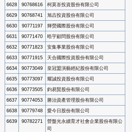
6628
90768616
柯莫峇投資股份有限公司
6629
90768741
旭壵投資股份有限公司
6630
90771197
輝熒國際股份有限公司
6631
90771470
晧宇顧問股份有限公司
6632
90771823
安集事業股份有限公司
6633
90771915
天合國際投資股份有限公司
6634
90773049
皇冠盟演藝經紀股份有限公司
6635
90773097
耀誠投資股份有限公司
6636
90773505
鈞易賢股份有限公司
6637
90774053
勝治資產管理股份有限公司
6638
90779748
愛今日股份有限公司
6639
90782271
營盤光永續育才社會企業股份有限公
司