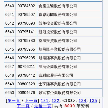
6640
90784502
食癒生醫股份有限公司
6641
90789507
肯恩顧問股份有限公司
6642
90790693
益笙投資股份有限公司
6643
90795141
凱晟投資股份有限公司
6644
90795780
荃威投資股份有限公司
6645
90795965
旭昌隆事業股份有限公司
6646
90796205
旭泰隆事業股份有限公司
6647
90796211
澤鹿企業股份有限公司
6648
90798442
奈緋歐股份有限公司
6649
90800329
士亨隆事業股份有限公司
6650
90804676
穀富有企業股份有限公司
[
第一頁
/
上一頁
]
131
,
132
, <133>,
134
,
135
[
下一頁
/
最後一頁
] 共有
8039
筆資料