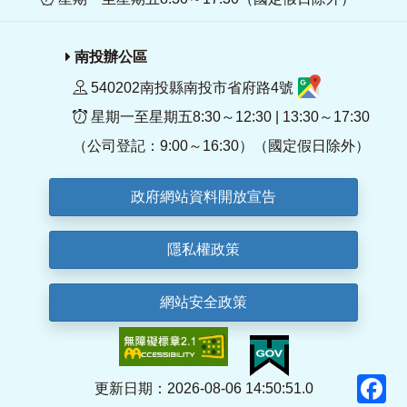
南投辦公區
540202南投縣南投市省府路4號
星期一至星期五8:30～12:30 | 13:30～17:30
（公司登記：9:00～16:30）（國定假日除外）
政府網站資料開放宣告
隱私權政策
網站安全政策
F
更新日期：2026-08-06 14:50:51.0