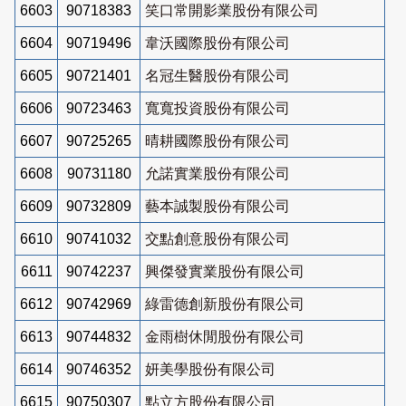
6603
90718383
笑口常開影業股份有限公司
6604
90719496
韋沃國際股份有限公司
6605
90721401
名冠生醫股份有限公司
6606
90723463
寬寬投資股份有限公司
6607
90725265
晴耕國際股份有限公司
6608
90731180
允諾實業股份有限公司
6609
90732809
藝本誠製股份有限公司
6610
90741032
交點創意股份有限公司
6611
90742237
興傑發實業股份有限公司
6612
90742969
綠雷德創新股份有限公司
6613
90744832
金雨樹休閒股份有限公司
6614
90746352
妍美學股份有限公司
6615
90750307
點立方股份有限公司