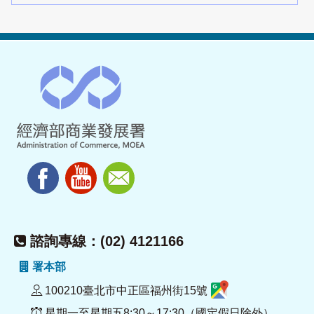
諮詢專線：(02) 4121166
署本部
100210臺北市中正區福州街15號
星期一至星期五8:30～17:30（國定假日除外）