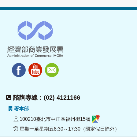
諮詢專線：(02) 4121166
署本部
100210臺北市中正區福州街15號
星期一至星期五8:30～17:30（國定假日除外）