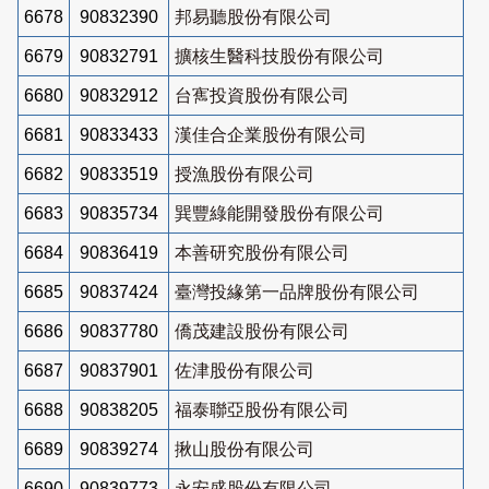
6678
90832390
邦易聽股份有限公司
6679
90832791
擴核生醫科技股份有限公司
6680
90832912
台寯投資股份有限公司
6681
90833433
漢佳合企業股份有限公司
6682
90833519
授漁股份有限公司
6683
90835734
巽豐綠能開發股份有限公司
6684
90836419
本善研究股份有限公司
6685
90837424
臺灣投緣第一品牌股份有限公司
6686
90837780
僑茂建設股份有限公司
6687
90837901
佐津股份有限公司
6688
90838205
福泰聯亞股份有限公司
6689
90839274
揪山股份有限公司
6690
90839773
永安盛股份有限公司