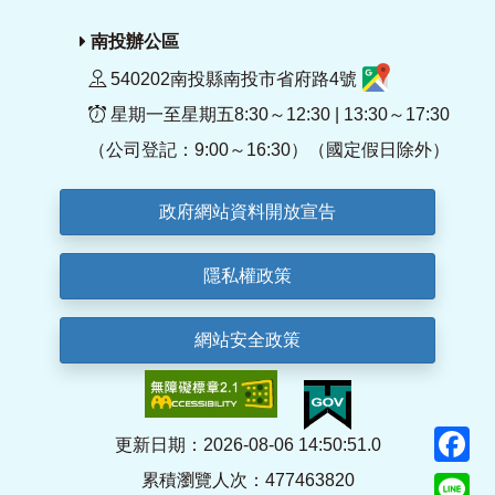
南投辦公區
540202南投縣南投市省府路4號
星期一至星期五8:30～12:30 | 13:30～17:30
（公司登記：9:00～16:30）（國定假日除外）
政府網站資料開放宣告
隱私權政策
網站安全政策
F
更新日期：2026-08-06 14:50:51.0
累積瀏覽人次：477463820
Li