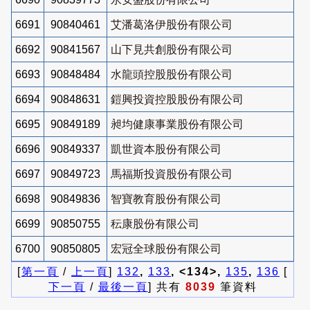
6691
90840461
艾潘葛洛伊股份有限公司
6692
90841567
山下見共創股份有限公司
6693
90848484
水龍頭控股股份有限公司
6694
90848631
鎧興投資控股股份有限公司
6695
90849189
昶均健康事業股份有限公司
6696
90849337
凱世資本股份有限公司
6697
90849723
馬福斯投資股份有限公司
6698
90849836
智寶教育股份有限公司
6699
90850755
秐康股份有限公司
6700
90850805
宏冠全球股份有限公司
[
第一頁
/
上一頁
]
132
,
133
, <134>,
135
,
136
[
下一頁
/
最後一頁
] 共有
8039
筆資料