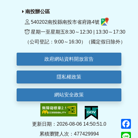
南投辦公區
540202南投縣南投市省府路4號
星期一至星期五8:30～12:30 | 13:30～17:30
（公司登記：9:00～16:30）（國定假日除外）
政府網站資料開放宣告
隱私權政策
網站安全政策
F
更新日期：2026-08-06 14:50:51.0
累積瀏覽人次：477429994
Li