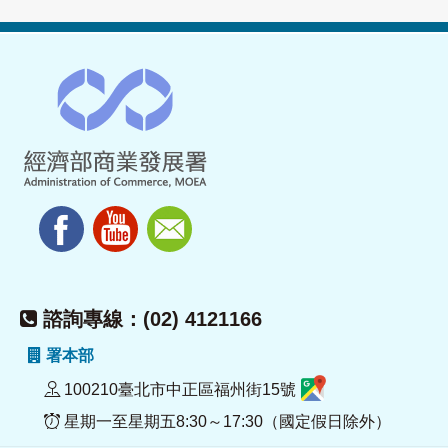
諮詢專線：(02) 4121166
署本部
100210臺北市中正區福州街15號
星期一至星期五8:30～17:30（國定假日除外）