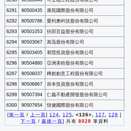
6291
90500435
康苑國際股份有限公司
6292
90500786
愛利奧科技股份有限公司
6293
90501053
扶田百益股份有限公司
6294
90503067
嵩迅股份有限公司
6295
90503405
宥陞投資股份有限公司
6296
90504880
亞洲美粉股份有限公司
6297
90506037
樺創創意工程股份有限公司
6298
90506867
崇本投資股份有限公司
6299
90507394
仁義不動產開發股份有限公司
6300
90507654
恆健國際股份有限公司
[
第一頁
/
上一頁
]
124
,
125
, <126>,
127
,
128
[
下一頁
/
最後一頁
] 共有
8028
筆資料