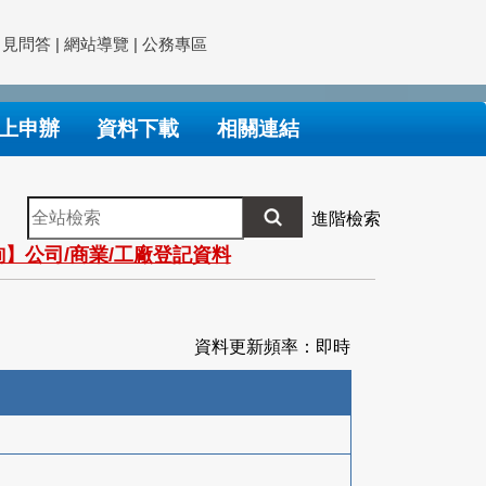
常見問答
|
網站導覽
|
公務專區
上申辦
資料下載
相關連結
全
進階檢索
站
】公司/商業/工廠登記資料
檢
索
資料更新頻率：即時