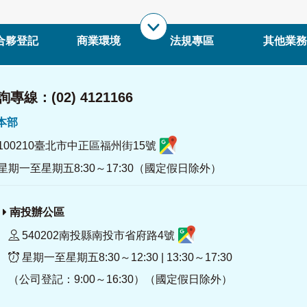
合夥登記
商業環境
法規專區
其他業務
專線：(02) 4121166
署本部
100210臺北市中正區福州街15號
星期一至星期五8:30～17:30（國定假日除外）
南投辦公區
540202南投縣南投市省府路4號
星期一至星期五8:30～12:30 | 13:30～17:30
（公司登記：9:00～16:30）（國定假日除外）