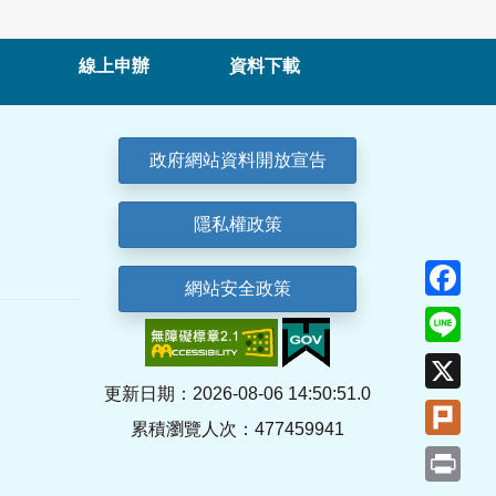
線上申辦
資料下載
政府網站資料開放宣告
隱私權政策
Fa
網站安全政策
Lin
X
更新日期：2026-08-06 14:50:51.0
Plu
累積瀏覽人次：477459941
Pri