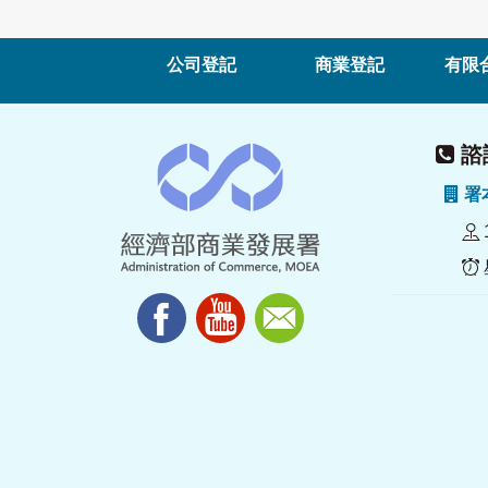
公司登記
商業登記
有限
諮詢