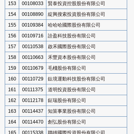
153
00108033
賢泰投資控股股份有限公司
154
00108890
綻興搜索投資股份有限公司
155
00109384
哈哈哈國際股份有限公司
156
00109716
詮盈科技股份有限公司
157
00110538
啟禾國際股份有限公司
158
00110663
禾豐資本股份有限公司
159
00110679
毛棧股份有限公司
160
00110729
鈦境運動科技股份有限公司
161
00111375
道明投資股份有限公司
162
00112178
鉦瑞股份有限公司
163
00114437
知策事業股份有限公司
164
00114470
創弘股份有限公司
165
00115338
聯雄國際投資股份有限公司