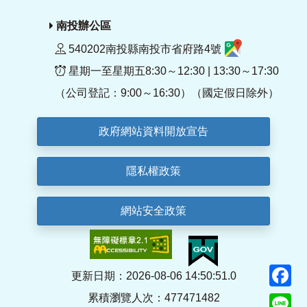
南投辦公區
540202南投縣南投市省府路4號
星期一至星期五8:30～12:30 | 13:30～17:30
（公司登記：9:00～16:30）（國定假日除外）
政府網站資料開放宣告
隱私權政策
網站安全政策
F
更新日期：2026-08-06 14:50:51.0
累積瀏覽人次：477471482
Li