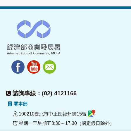
諮詢專線：(02) 4121166
署本部
100210臺北市中正區福州街15號
星期一至星期五8:30～17:30（國定假日除外）