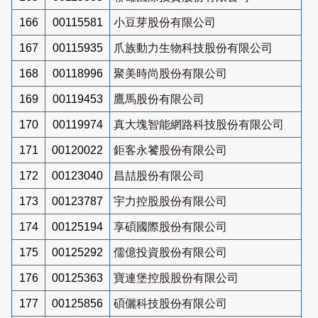
166
00115581
小豆芽股份有限公司
167
00115935
爪族動力生物科技股份有限公司
168
00118996
聚美時尚股份有限公司
169
00119453
鷹馬股份有限公司
170
00119974
真大塊智能網路科技股份有限公司
171
00120022
鉅客永饕股份有限公司
172
00123040
昌喆股份有限公司
173
00123787
宇力控股股份有限公司
174
00125194
享碩國際股份有限公司
175
00125292
儒億投資股份有限公司
176
00125363
寶連堡控股股份有限公司
177
00125856
碩儷科技股份有限公司