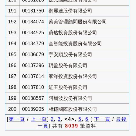
191
00131750
御麗達股份有限公司
192
00134074
蓁美管理顧問股份有限公司
193
00134525
蔚然投資股份有限公司
194
00134779
全智能投資股份有限公司
195
00136679
宇安順股份有限公司
196
00137396
玥盈股份有限公司
197
00137614
家洋投資股份有限公司
198
00137810
紅玉股份有限公司
199
00138557
阿爾波股份有限公司
200
00139205
相穩國際股份有限公司
[
第一頁
/
上一頁
]
2
,
3
, <4>,
5
,
6
[
下一頁
/
最後
一頁
] 共有
8039
筆資料