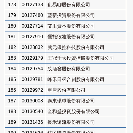
178
00127138
創易聊股份有限公司
179
00127480
藍新投資股份有限公司
180
00127714
艾里資本股份有限公司
181
00127910
優托彼雅股份有限公司
182
00128832
騰元儀控科技股份有限公司
183
00129179
王冠千大投資控股股份有限公司
184
00129754
镹酒窖股份有限公司
185
00129781
峰禾日秝合創股份有限公司
186
00129972
臣唐股份有限公司
187
00130008
泰來環球股份有限公司
188
00130540
全和盛投資股份有限公司
189
00131436
長禾遠流股份有限公司
190
00131626
鋕民國際股份有限公司