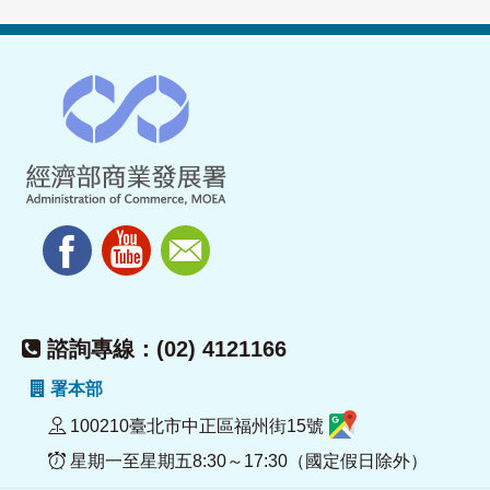
諮詢專線：(02) 4121166
署本部
100210臺北市中正區福州街15號
星期一至星期五8:30～17:30（國定假日除外）