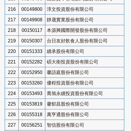
216
00149800
淳文投資股份有限公司
217
00149908
靜晟實業股份有限公司
218
00150117
本源興國際開發股份有限公司
219
00150307
台日友好飲食人股份有限公司
220
00151333
續承股份有限公司
221
00152282
碩大衛投資股份有限公司
222
00152950
馨語庭股份有限公司
223
00153260
優程投資股份有限公司
224
00153493
喬旭永續投資股份有限公司
225
00153819
馨郁昌股份有限公司
226
00155318
萬亨通股份有限公司
227
00156251
智信股份有限公司