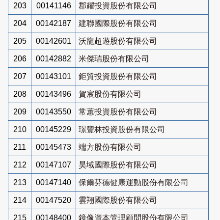
203
00141146
郡耀投資股份有限公司
204
00142187
建聯國際股份有限公司
205
00142601
沃龍超遊股份有限公司
206
00142882
米傑瑞股份有限公司
207
00143101
鉅貿投資股份有限公司
208
00143496
賀宸股份有限公司
209
00143550
常蕙投資股份有限公司
210
00145229
璟豐林投資股份有限公司
211
00145473
端方股份有限公司
212
00147107
昊域國際股份有限公司
213
00147140
保爾芬德健康運動股份有限公司
214
00147520
雲翔國際股份有限公司
215
00148400
鏡像資本管理顧問股份有限公司