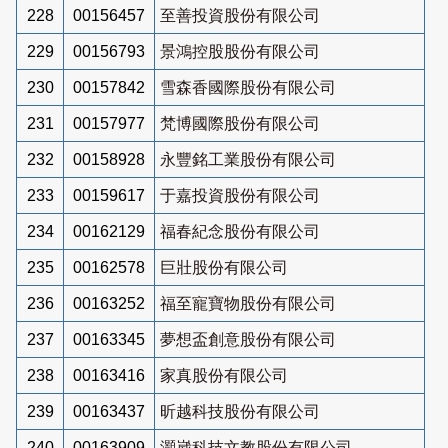
228
00156457
至善投資股份有限公司
229
00156793
景鴻控股股份有限公司
230
00157842
雪森香國際股份有限公司
231
00157977
梵博國際股份有限公司
232
00158928
永豐銘工業股份有限公司
233
00159617
于嘉投資股份有限公司
234
00162129
福春紀念股份有限公司
235
00162578
巨壯股份有限公司
236
00163252
福至寵寶物股份有限公司
237
00163345
夢想盃創意股份有限公司
238
00163416
家真股份有限公司
239
00163437
昕越科技股份有限公司
240
00163909
灝崴科技文教股份有限公司