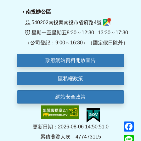
南投辦公區
540202南投縣南投市省府路4號
星期一至星期五8:30～12:30 | 13:30～17:30
（公司登記：9:00～16:30）（國定假日除外）
政府網站資料開放宣告
隱私權政策
網站安全政策
F
更新日期：2026-08-06 14:50:51.0
累積瀏覽人次：477473115
Li