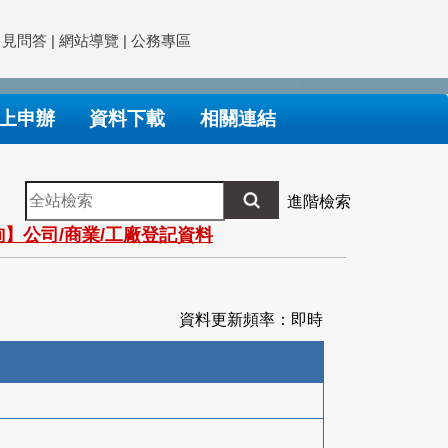
常見問答
|
網站導覽
|
公務專區
上申辦
資料下載
相關連結
全
進階檢索
站
】公司/商業/工廠登記資料
檢
索
資料更新頻率：即時