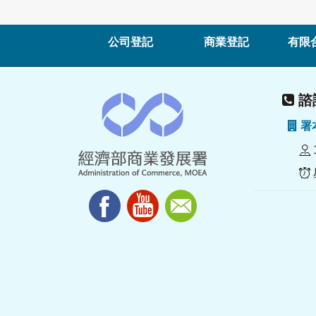
公司登記
商業登記
有限
諮詢