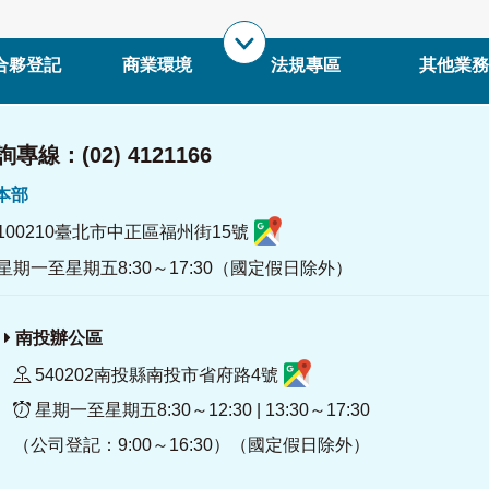
合夥登記
商業環境
法規專區
其他業務
專線：(02) 4121166
署本部
100210臺北市中正區福州街15號
星期一至星期五8:30～17:30（國定假日除外）
南投辦公區
540202南投縣南投市省府路4號
星期一至星期五8:30～12:30 | 13:30～17:30
（公司登記：9:00～16:30）（國定假日除外）