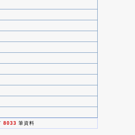
有
8033
筆資料