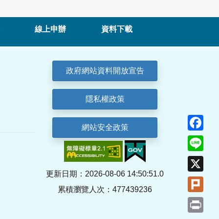
線上申辦
資料下載
政府網站資料開放宣告
隱私權政策
Fa
網站安全政策
Lin
X
更新日期：2026-08-06 14:50:51.0
Plu
累積瀏覽人次：477439236
Pri