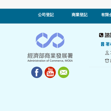
公司登記
商業登記
有限
諮詢