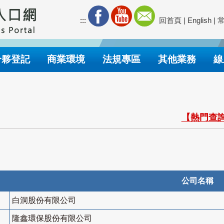
:::
回首頁
|
English
|
合夥登記
商業環境
法規專區
其他業務
線
【熱門查詢
公司名稱
白洞股份有限公司
隆鑫環保股份有限公司