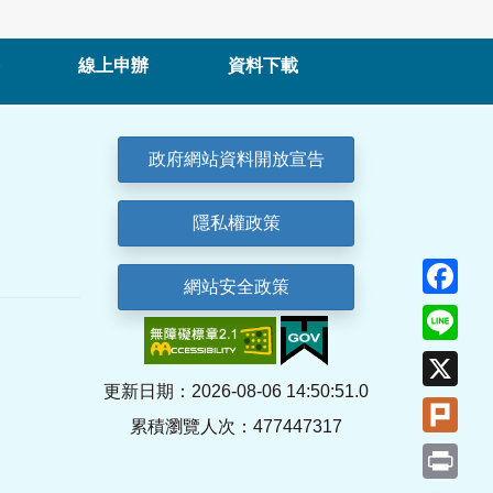
線上申辦
資料下載
政府網站資料開放宣告
隱私權政策
Fa
網站安全政策
Lin
X
更新日期：2026-08-06 14:50:51.0
Plu
累積瀏覽人次：477447317
Pri