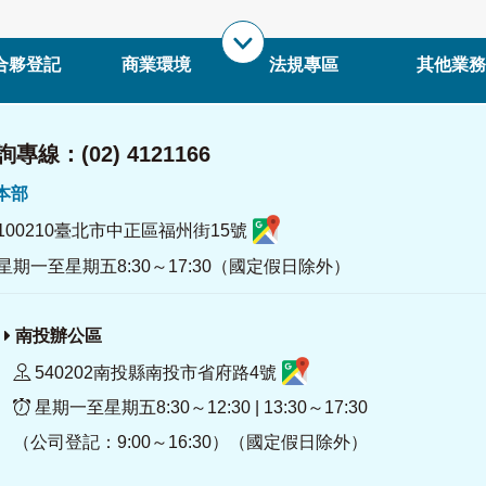
合夥登記
商業環境
法規專區
其他業務
專線：(02) 4121166
署本部
100210臺北市中正區福州街15號
星期一至星期五8:30～17:30（國定假日除外）
南投辦公區
540202南投縣南投市省府路4號
星期一至星期五8:30～12:30 | 13:30～17:30
（公司登記：9:00～16:30）（國定假日除外）