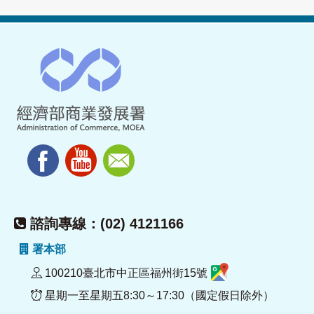
諮詢專線：(02) 4121166
署本部
100210臺北市中正區福州街15號
星期一至星期五8:30～17:30（國定假日除外）