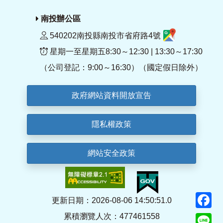
南投辦公區
540202南投縣南投市省府路4號
星期一至星期五8:30～12:30 | 13:30～17:30
（公司登記：9:00～16:30）（國定假日除外）
政府網站資料開放宣告
隱私權政策
網站安全政策
F
更新日期：2026-08-06 14:50:51.0
累積瀏覽人次：477461558
Li