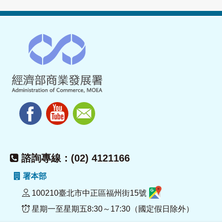
諮詢專線：(02) 4121166
署本部
100210臺北市中正區福州街15號
星期一至星期五8:30～17:30（國定假日除外）