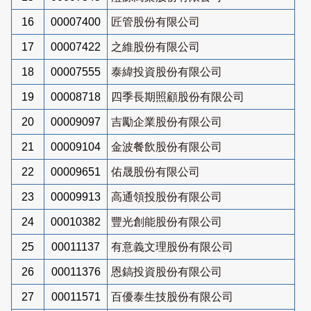
16
00007400
匠管股份有限公司
17
00007422
之維股份有限公司
18
00007555
泰緯投資股份有限公司
19
00008718
四季長期照顧股份有限公司
20
00009097
吉勵企業股份有限公司
21
00009104
金波餐飲股份有限公司
22
00009651
佑晟股份有限公司
23
00009913
高通領投股份有限公司
24
00010382
豐光創能股份有限公司
25
00011137
有意義文理股份有限公司
26
00011376
恩鎬投資股份有限公司
27
00011571
百優泰生技股份有限公司