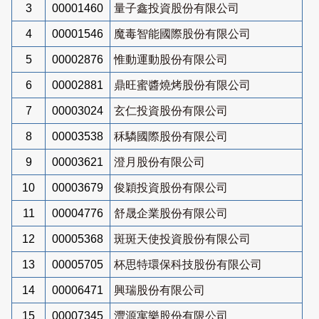
3
00001460
量子鑫投資股份有限公司
4
00001546
魔毒智能國際股份有限公司
5
00002876
惟動運動股份有限公司
6
00002881
鼎旺蜜醬燒烤股份有限公司
7
00003024
玄仁投資股份有限公司
8
00003538
秝驎國際股份有限公司
9
00003621
澄月股份有限公司
10
00003679
俊穎投資股份有限公司
11
00004776
舒晟企業股份有限公司
12
00005368
斑斑天使投資股份有限公司
13
00005705
杯思特環保科技股份有限公司
14
00006471
興瑞股份有限公司
15
00007345
灃源寓樂股份有限公司