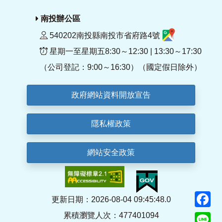
南投辦公區
540202南投縣南投市省府路4號
星期一至星期五8:30～12:30 | 13:30～17:30
（公司登記：9:00～16:30）（國定假日除外）
政府網站資料開放宣告
隱私權政策
網站安全政策
F
更新日期：2026-08-04 09:45:48.0
累積瀏覽人次：477401094
Li