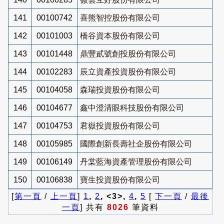
141
00100742
喜熊智控股份有限公司
142
00101003
橋谷資本股份有限公司
143
00101448
鼎豐貳號創投股份有限公司
144
00102283
辰立資產投資股份有限公司
145
00104058
森瑞投資股份有限公司
146
00104677
鑫中澄清眼科技股份有限公司
147
00104753
君嶽投資股份有限公司
148
00105985
國際創新長壽社企股份有限公司
149
00106149
丹棠藍海資產管理股份有限公司
150
00106838
寶生投資股份有限公司
[
第一頁
/
上一頁
]
1
,
2
, <3>,
4
,
5
[
下一頁
/
最後
一頁
] 共有
8026
筆資料