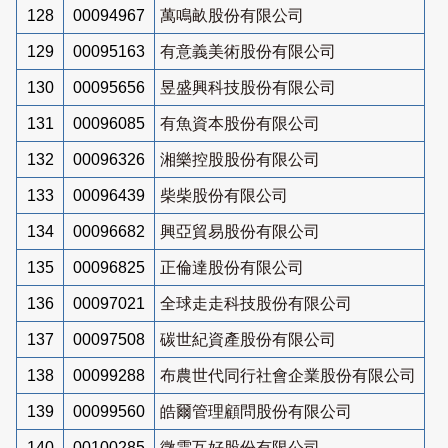
128
00094967
萬鳴畝股份有限公司
129
00095163
有意義美術股份有限公司
130
00095656
昱盛興科技股份有限公司
131
00096085
有魚資本股份有限公司
132
00096326
湘樂控股股份有限公司
133
00096439
柴柴股份有限公司
134
00096682
興亞貿易股份有限公司
135
00096825
正倫達股份有限公司
136
00097021
全球走走科技股份有限公司
137
00097508
碳世紀資產股份有限公司
138
00099288
布農世代同行社會企業股份有限公司
139
00099560
皓爾管理顧問股份有限公司
140
00100285
微雲互好股份有限公司