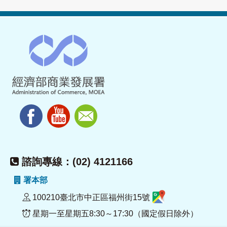
諮詢專線：(02) 4121166
署本部
100210臺北市中正區福州街15號
星期一至星期五8:30～17:30（國定假日除外）