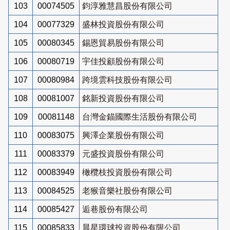
103
00074505
鈞淳雅慧昌股份有限公司
104
00077329
盛林投資股份有限公司
105
00080345
錫恩貿易股份有限公司
106
00080719
宇佳投顧股份有限公司
107
00080984
跨境雲科技股份有限公司
108
00081007
銘新投資股份有限公司
109
00081148
台灣金錨國際生活股份有限公司
110
00083075
興澤企業股份有限公司
111
00083379
元盛投資股份有限公司
112
00083949
橄欖枝投資股份有限公司
113
00084525
老猴音樂社股份有限公司
114
00085427
逅巷股份有限公司
115
00085833
晨星環球投資股份有限公司