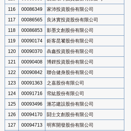
116
00086349
家沛投資股份有限公司
117
00086565
良沐實投資股份有限公司
118
00086853
影墨文創股份有限公司
119
00090174
鉅客昆饕股份有限公司
120
00090370
犇鑫投資股份有限公司
121
00090408
博鋰投資股份有限公司
122
00090842
聯合健身股份有限公司
123
00091363
之嘉股份有限公司
124
00091716
帟紘股份有限公司
125
00093496
滙芯建設股份有限公司
126
00094170
鬪士文創股份有限公司
127
00094713
明寯開發股份有限公司