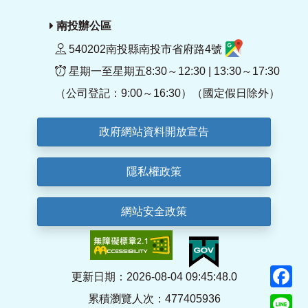
南投辦公區
540202南投縣南投市省府路4號
星期一至星期五8:30～12:30 | 13:30～17:30
（公司登記：9:00～16:30）（國定假日除外）
政府網站資料開放宣告
隱私權政策
網站安全政策
F
更新日期：2026-08-04 09:45:48.0
累積瀏覽人次：477405936
Li