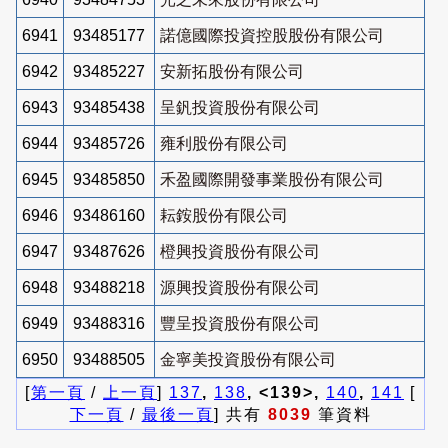
6941
93485177
諾億國際投資控股股份有限公司
6942
93485227
安新拓股份有限公司
6943
93485438
呈釩投資股份有限公司
6944
93485726
雍利股份有限公司
6945
93485850
禾盈國際開發事業股份有限公司
6946
93486160
耘銨股份有限公司
6947
93487626
橙興投資股份有限公司
6948
93488218
源興投資股份有限公司
6949
93488316
豐呈投資股份有限公司
6950
93488505
金寧美投資股份有限公司
[
第一頁
/
上一頁
]
137
,
138
, <139>,
140
,
141
[
下一頁
/
最後一頁
] 共有
8039
筆資料