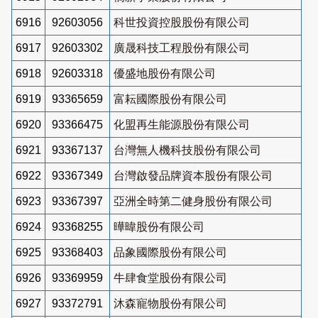
6916
92603056
科世投資控股股份有限公司
6917
92603302
廣晟科技工程股份有限公司
6918
92603318
優盛地股份有限公司
6919
93365659
富耘國際股份有限公司
6920
93366475
化盟再生能源股份有限公司
6921
93367137
台灣無人機科技股份有限公司
6922
93367349
台灣啟發品牌資本股份有限公司
6923
93367397
亞洲全時第二健身股份有限公司
6924
93368255
曄暐股份有限公司
6925
93368403
品象國際股份有限公司
6926
93369959
牛肆食堂股份有限公司
6927
93372791
沐森寵物股份有限公司