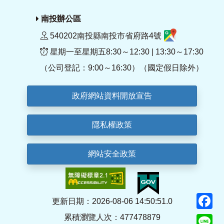
南投辦公區
540202南投縣南投市省府路4號
星期一至星期五8:30～12:30 | 13:30～17:30
（公司登記：9:00～16:30）（國定假日除外）
政府網站資料開放宣告
隱私權政策
網站安全政策
F
更新日期：2026-08-06 14:50:51.0
累積瀏覽人次：477478879
Li