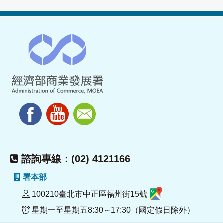
諮詢專線：(02) 4121166
署本部
100210臺北市中正區福州街15號
星期一至星期五8:30～17:30（國定假日除外）