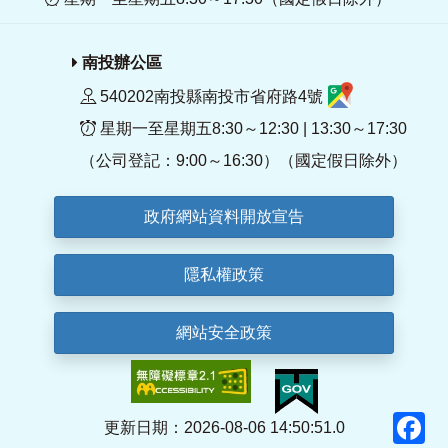
南投辦公區
540202南投縣南投市省府路4號
星期一至星期五8:30～12:30 | 13:30～17:30
（公司登記：9:00～16:30）（國定假日除外）
政府網站資料開放宣告
隱私權政策
網站安全政策
F
更新日期：2026-08-06 14:50:51.0