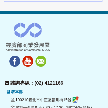
諮詢專線：(02) 4121166
署本部
100210臺北市中正區福州街15號
星期一至星期五8:30～17:30（國定假日除外）