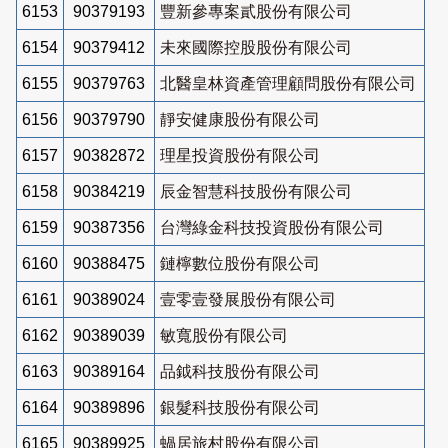
6153
90379193
豐新參專案貳股份有限公司
6154
90379412
未來國際控股股份有限公司
6155
90379763
北醫皇林資產管理顧問股份有限公司
6156
90379790
靜安健康股份有限公司
6157
90382872
理星投資股份有限公司
6158
90384219
辰金智慧科技股份有限公司
6159
90387356
台灣綠金科技投資股份有限公司
6160
90388475
鏈檸數位股份有限公司
6161
90389024
壹零壹發展股份有限公司
6162
90389039
敏寬股份有限公司
6163
90389164
品鉞科技股份有限公司
6164
90389896
銀髮科技股份有限公司
6165
90389925
蝸居旅村股份有限公司