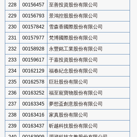
228
00156457
至善投資股份有限公司
229
00156793
景鴻控股股份有限公司
230
00157842
雪森香國際股份有限公司
231
00157977
梵博國際股份有限公司
232
00158928
永豐銘工業股份有限公司
233
00159617
于嘉投資股份有限公司
234
00162129
福春紀念股份有限公司
235
00162578
巨壯股份有限公司
236
00163252
福至寵寶物股份有限公司
237
00163345
夢想盃創意股份有限公司
238
00163416
家真股份有限公司
239
00163437
昕越科技股份有限公司
240
00163909
灝崴科技文教股份有限公司