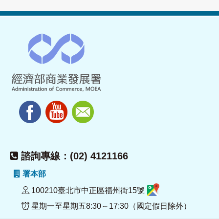
諮詢專線：(02) 4121166
署本部
100210臺北市中正區福州街15號
星期一至星期五8:30～17:30（國定假日除外）