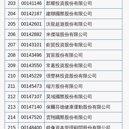
203
00141146
郡耀投資股份有限公司
204
00142187
建聯國際股份有限公司
205
00142601
沃龍超遊股份有限公司
206
00142882
米傑瑞股份有限公司
207
00143101
鉅貿投資股份有限公司
208
00143496
賀宸股份有限公司
209
00143550
常蕙投資股份有限公司
210
00145229
璟豐林投資股份有限公司
211
00145473
端方股份有限公司
212
00147107
昊域國際股份有限公司
213
00147140
保爾芬德健康運動股份有限公司
214
00147520
雲翔國際股份有限公司
215
00148400
鏡像資本管理顧問股份有限公司