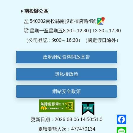
南投辦公區
540202南投縣南投市省府路4號
星期一至星期五8:30～12:30 | 13:30～17:30
（公司登記：9:00～16:30）（國定假日除外）
政府網站資料開放宣告
隱私權政策
網站安全政策
F
更新日期：2026-08-06 14:50:51.0
累積瀏覽人次：477470134
Li