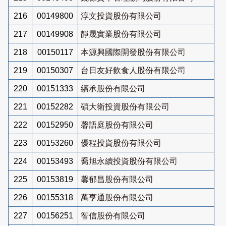
216
00149800
淳文投資股份有限公司
217
00149908
靜晟實業股份有限公司
218
00150117
本源興國際開發股份有限公司
219
00150307
台日友好飲食人股份有限公司
220
00151333
續承股份有限公司
221
00152282
碩大衛投資股份有限公司
222
00152950
馨語庭股份有限公司
223
00153260
優程投資股份有限公司
224
00153493
喬旭永續投資股份有限公司
225
00153819
馨郁昌股份有限公司
226
00155318
萬亨通股份有限公司
227
00156251
智信股份有限公司