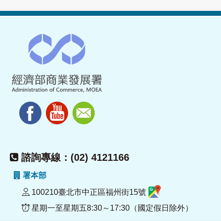
諮詢專線：(02) 4121166
署本部
100210臺北市中正區福州街15號
星期一至星期五8:30～17:30（國定假日除外）