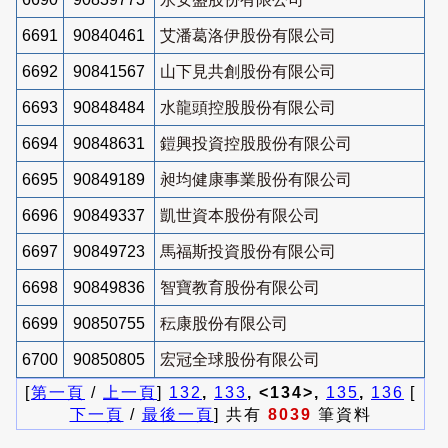
6691
90840461
艾潘葛洛伊股份有限公司
6692
90841567
山下見共創股份有限公司
6693
90848484
水龍頭控股股份有限公司
6694
90848631
鎧興投資控股股份有限公司
6695
90849189
昶均健康事業股份有限公司
6696
90849337
凱世資本股份有限公司
6697
90849723
馬福斯投資股份有限公司
6698
90849836
智寶教育股份有限公司
6699
90850755
秐康股份有限公司
6700
90850805
宏冠全球股份有限公司
[
第一頁
/
上一頁
]
132
,
133
, <134>,
135
,
136
[
下一頁
/
最後一頁
] 共有
8039
筆資料