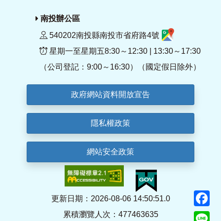
南投辦公區
540202南投縣南投市省府路4號
星期一至星期五8:30～12:30 | 13:30～17:30
（公司登記：9:00～16:30）（國定假日除外）
政府網站資料開放宣告
隱私權政策
網站安全政策
F
更新日期：2026-08-06 14:50:51.0
累積瀏覽人次：477463635
Li