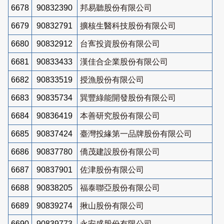
6678
90832390
邦易聽股份有限公司
6679
90832791
擴核生醫科技股份有限公司
6680
90832912
台寯投資股份有限公司
6681
90833433
漢佳合企業股份有限公司
6682
90833519
授漁股份有限公司
6683
90835734
巽豐綠能開發股份有限公司
6684
90836419
本善研究股份有限公司
6685
90837424
臺灣投緣第一品牌股份有限公司
6686
90837780
僑茂建設股份有限公司
6687
90837901
佐津股份有限公司
6688
90838205
福泰聯亞股份有限公司
6689
90839274
揪山股份有限公司
6690
90839773
永安盛股份有限公司