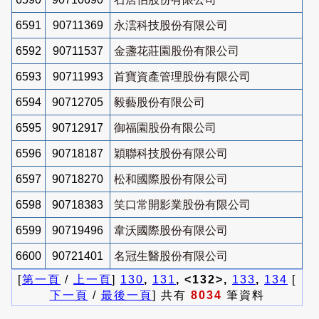
6591
90711369
永澐科技股份有限公司
6592
90711537
金盞花莊園股份有限公司
6593
90711993
首寶資產管理股份有限公司
6594
90712705
毅藝股份有限公司
6595
90712917
御福園股份有限公司
6596
90718187
穎聯科技股份有限公司
6597
90718270
松和國際股份有限公司
6598
90718383
笑口常開影業股份有限公司
6599
90719496
韋沃國際股份有限公司
6600
90721401
名冠生醫股份有限公司
[
第一頁
/
上一頁
]
130
,
131
, <132>,
133
,
134
[
下一頁
/
最後一頁
] 共有
8034
筆資料