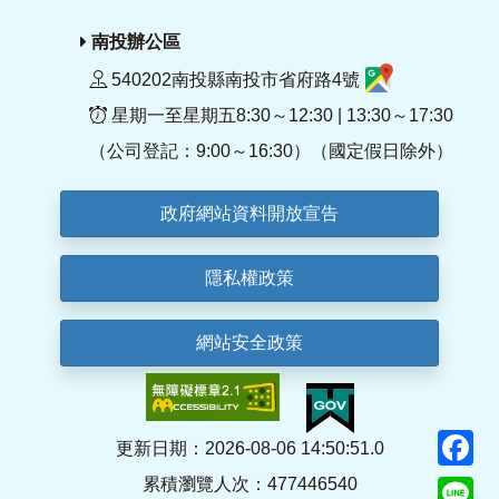
南投辦公區
540202南投縣南投市省府路4號
星期一至星期五8:30～12:30 | 13:30～17:30
（公司登記：9:00～16:30）（國定假日除外）
政府網站資料開放宣告
隱私權政策
網站安全政策
F
更新日期：2026-08-06 14:50:51.0
累積瀏覽人次：477446540
Li