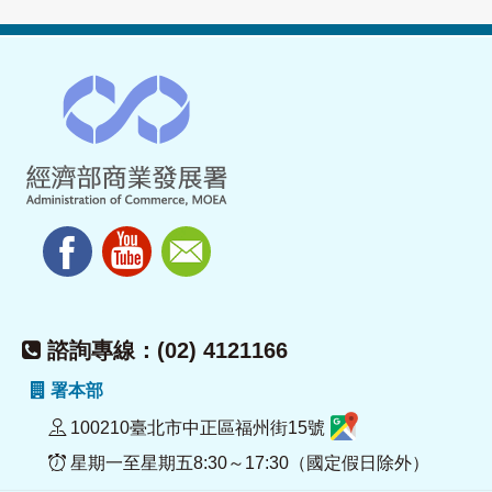
諮詢專線：(02) 4121166
署本部
100210臺北市中正區福州街15號
星期一至星期五8:30～17:30（國定假日除外）