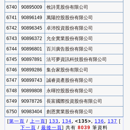
6740
90895009
攸詩覓股份有限公司
6741
90896149
萬陽控股股份有限公司
6742
90896345
卓沛投資股份有限公司
6743
90896372
允全實業股份有限公司
6744
90896801
百川廣告股份有限公司
6745
90897891
法可夢資訊科技股份有限公司
6746
90899286
集合家股份有限公司
6747
90899743
誠睿資產股份有限公司
6748
90899808
永暉控股股份有限公司
6749
90978726
長富國際投資股份有限公司
6750
90983404
創恩實業股份有限公司
[
第一頁
/
上一頁
]
133
,
134
, <135>,
136
,
137
[
下一頁
/
最後一頁
] 共有
8039
筆資料