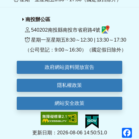
南投辦公區
540202南投縣南投市省府路4號
星期一至星期五8:30～12:30 | 13:30～17:30
（公司登記：9:00～16:30）（國定假日除外）
政府網站資料開放宣告
隱私權政策
網站安全政策
F
更新日期：2026-08-06 14:50:51.0