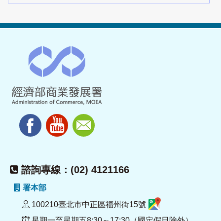
諮詢專線：(02) 4121166
署本部
100210臺北市中正區福州街15號
星期一至星期五8:30～17:30（國定假日除外）