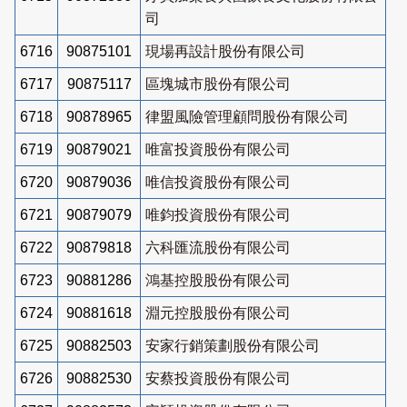
司
6716
90875101
現場再設計股份有限公司
6717
90875117
區塊城市股份有限公司
6718
90878965
律盟風險管理顧問股份有限公司
6719
90879021
唯富投資股份有限公司
6720
90879036
唯信投資股份有限公司
6721
90879079
唯鈞投資股份有限公司
6722
90879818
六科匯流股份有限公司
6723
90881286
鴻基控股股份有限公司
6724
90881618
淵元控股股份有限公司
6725
90882503
安家行銷策劃股份有限公司
6726
90882530
安蔡投資股份有限公司