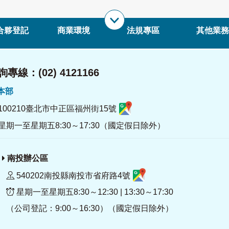
合夥登記
商業環境
法規專區
其他業務
專線：(02) 4121166
署本部
100210臺北市中正區福州街15號
星期一至星期五8:30～17:30（國定假日除外）
南投辦公區
540202南投縣南投市省府路4號
星期一至星期五8:30～12:30 | 13:30～17:30
（公司登記：9:00～16:30）（國定假日除外）