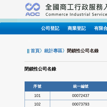
跳
到
主
要
內
公司登記
商業登記
有限
容
:::
||
首頁
〉
統計專區
〉
閉鎖性公司名錄
閉鎖性公司名錄
序號
統一編號
101
00072437
102
00073793