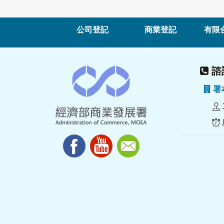
公司登記
商業登記
有限
諮詢