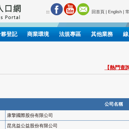
:::
回首頁
|
English
|
合夥登記
商業環境
法規專區
其他業務
線
【熱門查詢
公司名稱
康擎國際股份有限公司
昆兆益公益股份有限公司