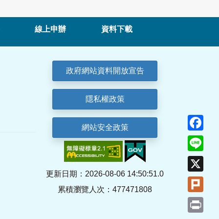
線上申辦
資料下載
政府網站資料開放宣告
隱私權政策
Fa
網站安全政策
Lin
X
更新日期：2026-08-06 14:50:51.0
Plu
累積瀏覽人次：477471808
Pri