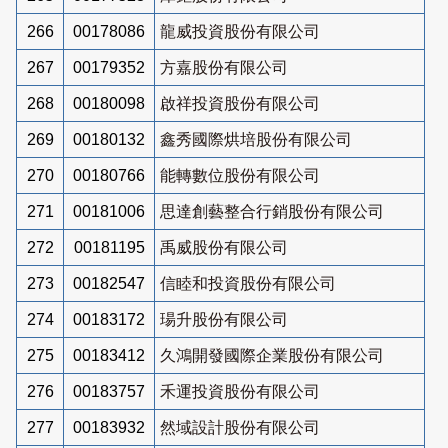
266
00178086
龍威投資股份有限公司
267
00179352
方嘉股份有限公司
268
00180098
啟祥投資股份有限公司
269
00180132
鑫秀國際烘培股份有限公司
270
00180766
能轉數位股份有限公司
271
00181006
思達創藝整合行銷股份有限公司
272
00181195
禹威股份有限公司
273
00182547
信睦和投資股份有限公司
274
00183172
瑒升股份有限公司
275
00183412
久鴻開發國際企業股份有限公司
276
00183757
禾運投資股份有限公司
277
00183932
然域設計股份有限公司