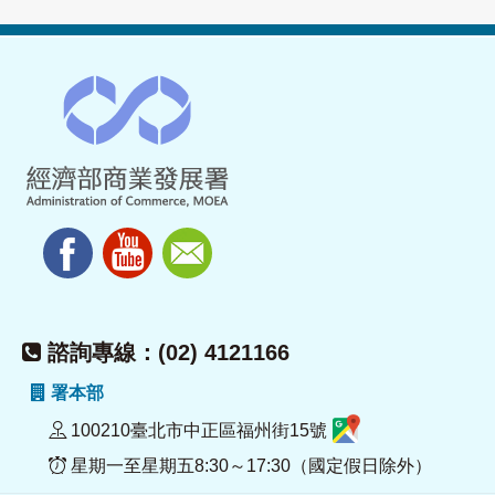
諮詢專線：(02) 4121166
署本部
100210臺北市中正區福州街15號
星期一至星期五8:30～17:30（國定假日除外）