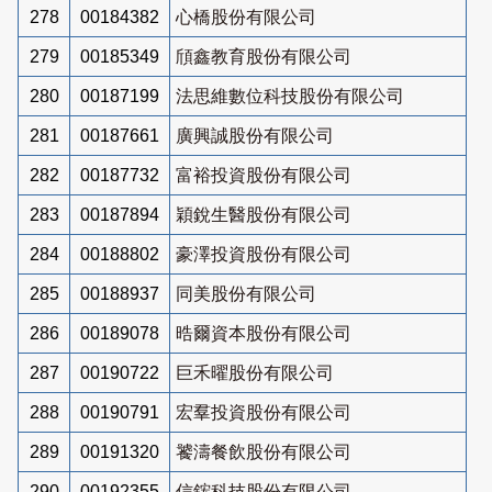
278
00184382
心橋股份有限公司
279
00185349
頎鑫教育股份有限公司
280
00187199
法思維數位科技股份有限公司
281
00187661
廣興誠股份有限公司
282
00187732
富裕投資股份有限公司
283
00187894
穎銳生醫股份有限公司
284
00188802
豪澤投資股份有限公司
285
00188937
同美股份有限公司
286
00189078
晧爾資本股份有限公司
287
00190722
巨禾曜股份有限公司
288
00190791
宏羣投資股份有限公司
289
00191320
饕濤餐飲股份有限公司
290
00192355
信鋐科技股份有限公司