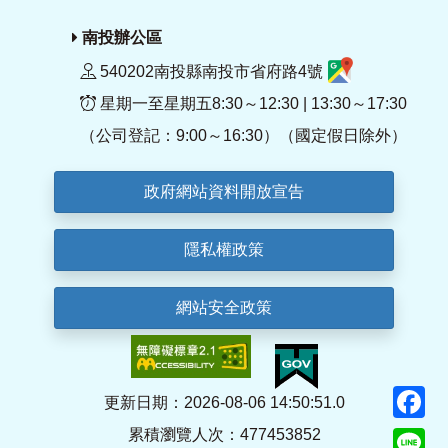
南投辦公區
540202南投縣南投市省府路4號
星期一至星期五8:30～12:30 | 13:30～17:30
（公司登記：9:00～16:30）（國定假日除外）
政府網站資料開放宣告
隱私權政策
網站安全政策
F
更新日期：2026-08-06 14:50:51.0
累積瀏覽人次：477453852
Li