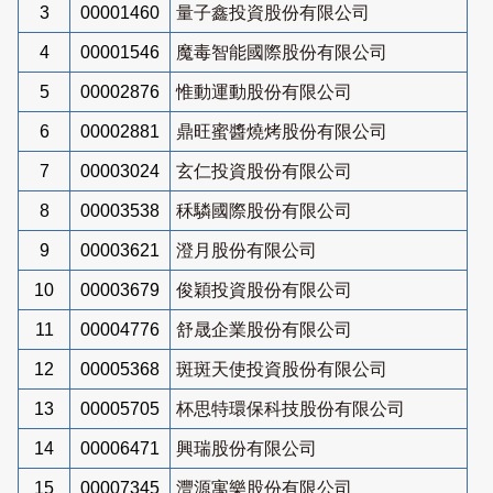
3
00001460
量子鑫投資股份有限公司
4
00001546
魔毒智能國際股份有限公司
5
00002876
惟動運動股份有限公司
6
00002881
鼎旺蜜醬燒烤股份有限公司
7
00003024
玄仁投資股份有限公司
8
00003538
秝驎國際股份有限公司
9
00003621
澄月股份有限公司
10
00003679
俊穎投資股份有限公司
11
00004776
舒晟企業股份有限公司
12
00005368
斑斑天使投資股份有限公司
13
00005705
杯思特環保科技股份有限公司
14
00006471
興瑞股份有限公司
15
00007345
灃源寓樂股份有限公司