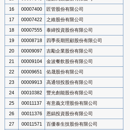
16
00007400
匠管股份有限公司
17
00007422
之維股份有限公司
18
00007555
泰緯投資股份有限公司
19
00008718
四季長期照顧股份有限公司
20
00009097
吉勵企業股份有限公司
21
00009104
金波餐飲股份有限公司
22
00009651
佑晟股份有限公司
23
00009913
高通領投股份有限公司
24
00010382
豐光創能股份有限公司
25
00011137
有意義文理股份有限公司
26
00011376
恩鎬投資股份有限公司
27
00011571
百優泰生技股份有限公司