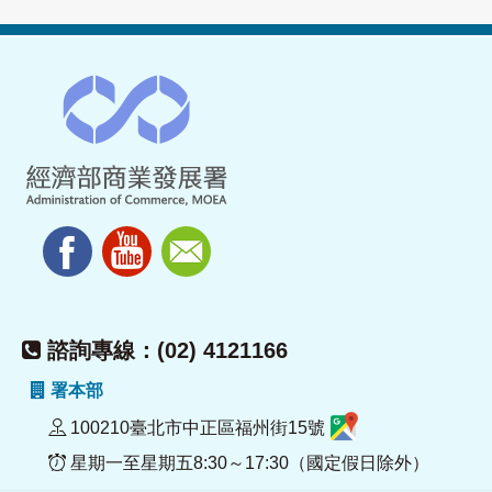
諮詢專線：(02) 4121166
署本部
100210臺北市中正區福州街15號
星期一至星期五8:30～17:30（國定假日除外）