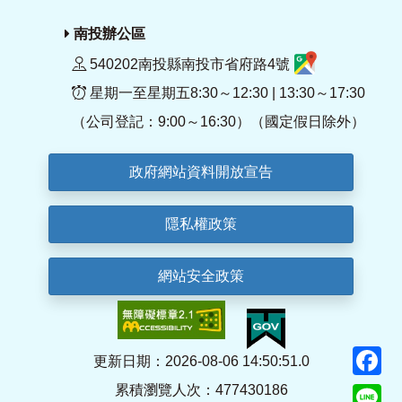
南投辦公區
540202南投縣南投市省府路4號
星期一至星期五8:30～12:30 | 13:30～17:30
（公司登記：9:00～16:30）（國定假日除外）
政府網站資料開放宣告
隱私權政策
網站安全政策
F
更新日期：2026-08-06 14:50:51.0
累積瀏覽人次：477430186
Li