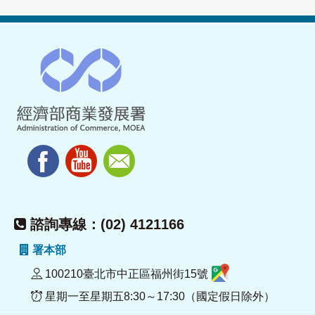
諮詢專線：(02) 4121166
署本部
100210臺北市中正區福州街15號
星期一至星期五8:30～17:30（國定假日除外）