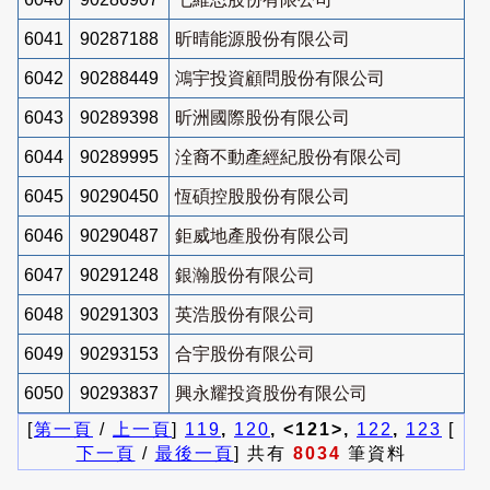
6041
90287188
昕晴能源股份有限公司
6042
90288449
鴻宇投資顧問股份有限公司
6043
90289398
昕洲國際股份有限公司
6044
90289995
洤裔不動產經紀股份有限公司
6045
90290450
恆碩控股股份有限公司
6046
90290487
鉅威地產股份有限公司
6047
90291248
銀瀚股份有限公司
6048
90291303
英浩股份有限公司
6049
90293153
合宇股份有限公司
6050
90293837
興永耀投資股份有限公司
[
第一頁
/
上一頁
]
119
,
120
, <121>,
122
,
123
[
下一頁
/
最後一頁
] 共有
8034
筆資料