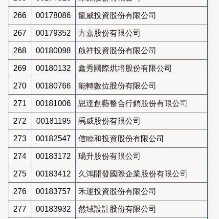
266
00178086
龍威投資股份有限公司
267
00179352
方嘉股份有限公司
268
00180098
啟祥投資股份有限公司
269
00180132
鑫秀國際烘培股份有限公司
270
00180766
能轉數位股份有限公司
271
00181006
思達創藝整合行銷股份有限公司
272
00181195
禹威股份有限公司
273
00182547
信睦和投資股份有限公司
274
00183172
瑒升股份有限公司
275
00183412
久鴻開發國際企業股份有限公司
276
00183757
禾運投資股份有限公司
277
00183932
然域設計股份有限公司