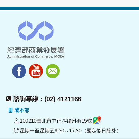
諮詢專線：(02) 4121166
署本部
100210臺北市中正區福州街15號
星期一至星期五8:30～17:30（國定假日除外）