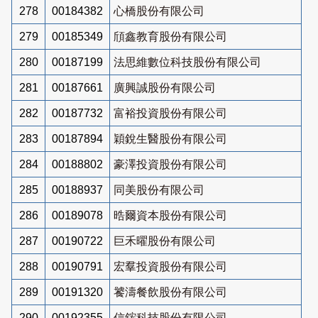
278
00184382
心橋股份有限公司
279
00185349
頎鑫教育股份有限公司
280
00187199
法思維數位科技股份有限公司
281
00187661
廣興誠股份有限公司
282
00187732
富裕投資股份有限公司
283
00187894
穎銳生醫股份有限公司
284
00188802
豪澤投資股份有限公司
285
00188937
同美股份有限公司
286
00189078
晧爾資本股份有限公司
287
00190722
巨禾曜股份有限公司
288
00190791
宏羣投資股份有限公司
289
00191320
饕濤餐飲股份有限公司
290
00192355
信鋐科技股份有限公司