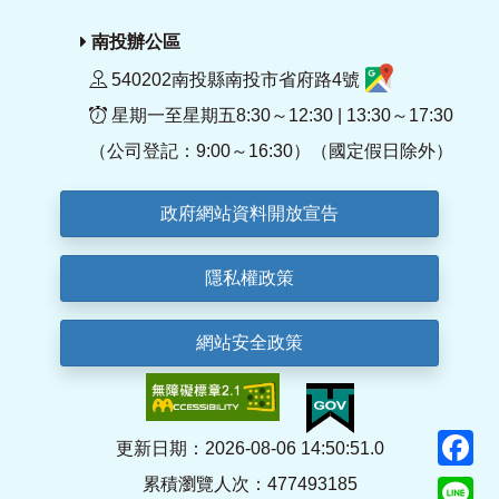
南投辦公區
540202南投縣南投市省府路4號
星期一至星期五8:30～12:30 | 13:30～17:30
（公司登記：9:00～16:30）（國定假日除外）
政府網站資料開放宣告
隱私權政策
網站安全政策
F
更新日期：2026-08-06 14:50:51.0
累積瀏覽人次：477493185
Li