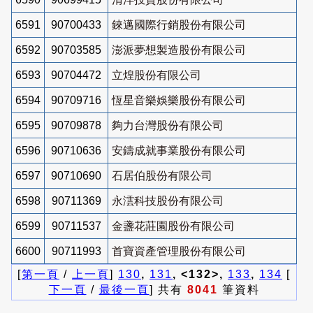
6591
90700433
錸邁國際行銷股份有限公司
6592
90703585
澎派夢想製造股份有限公司
6593
90704472
立煌股份有限公司
6594
90709716
恆星音樂娛樂股份有限公司
6595
90709878
夠力台灣股份有限公司
6596
90710636
安鑄成就事業股份有限公司
6597
90710690
石居伯股份有限公司
6598
90711369
永澐科技股份有限公司
6599
90711537
金盞花莊園股份有限公司
6600
90711993
首寶資產管理股份有限公司
[
第一頁
/
上一頁
]
130
,
131
, <132>,
133
,
134
[
下一頁
/
最後一頁
] 共有
8041
筆資料