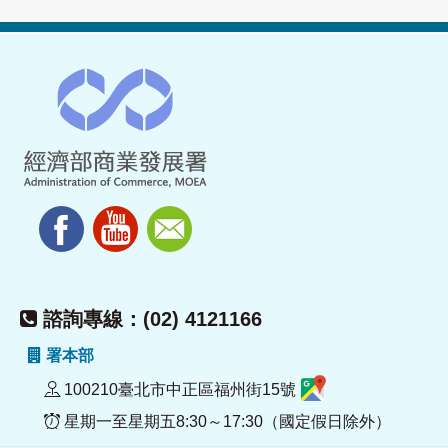
諮詢專線：(02) 4121166
署本部
100210臺北市中正區福州街15號
星期一至星期五8:30～17:30（國定假日除外）