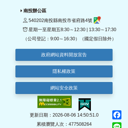
南投辦公區
540202南投縣南投市省府路4號
星期一至星期五8:30～12:30 | 13:30～17:30
（公司登記：9:00～16:30）（國定假日除外）
政府網站資料開放宣告
隱私權政策
網站安全政策
F
更新日期：2026-08-06 14:50:51.0
累積瀏覽人次：477508264
Li