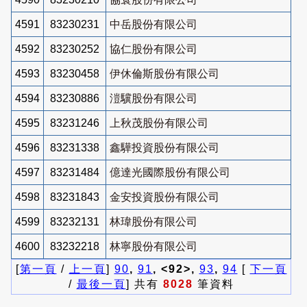
4591
83230231
中岳股份有限公司
4592
83230252
協仁股份有限公司
4593
83230458
伊休倫斯股份有限公司
4594
83230886
溰驥股份有限公司
4595
83231246
上秋茂股份有限公司
4596
83231338
鑫驊投資股份有限公司
4597
83231484
億達光國際股份有限公司
4598
83231843
金安投資股份有限公司
4599
83232131
林瑋股份有限公司
4600
83232218
林寧股份有限公司
[
第一頁
/
上一頁
]
90
,
91
, <92>,
93
,
94
[
下一頁
/
最後一頁
] 共有
8028
筆資料