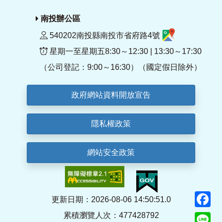
南投辦公區
540202南投縣南投市省府路4號
星期一至星期五8:30～12:30 | 13:30～17:30
（公司登記：9:00～16:30）（國定假日除外）
政府網站資料開放宣告
隱私權政策
網站安全政策
F
更新日期：2026-08-06 14:50:51.0
累積瀏覽人次：477428792
Li