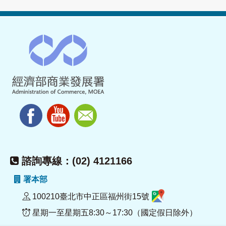
諮詢專線：(02) 4121166
署本部
100210臺北市中正區福州街15號
星期一至星期五8:30～17:30（國定假日除外）