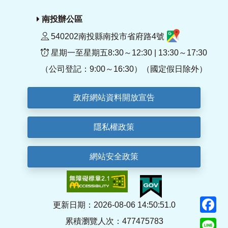
南投辦公區
540202南投縣南投市省府路4號
星期一至星期五8:30～12:30 | 13:30～17:30
（公司登記：9:00～16:30）（國定假日除外）
政府網站資料開放宣告
隱私權政策
網站安全政策
F
更新日期：2026-08-06 14:50:51.0
累積瀏覽人次：477475783
Li