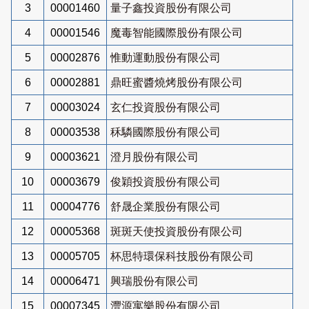
3
00001460
量子鑫投資股份有限公司
4
00001546
魔毒智能國際股份有限公司
5
00002876
惟動運動股份有限公司
6
00002881
鼎旺蜜醬燒烤股份有限公司
7
00003024
玄仁投資股份有限公司
8
00003538
秝驎國際股份有限公司
9
00003621
澄月股份有限公司
10
00003679
俊穎投資股份有限公司
11
00004776
舒晟企業股份有限公司
12
00005368
斑斑天使投資股份有限公司
13
00005705
杯思特環保科技股份有限公司
14
00006471
興瑞股份有限公司
15
00007345
灃源寓樂股份有限公司