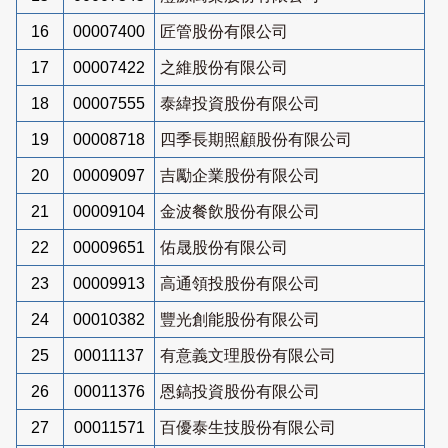
16
00007400
匠管股份有限公司
17
00007422
之維股份有限公司
18
00007555
泰緯投資股份有限公司
19
00008718
四季長期照顧股份有限公司
20
00009097
吉勵企業股份有限公司
21
00009104
金波餐飲股份有限公司
22
00009651
佑晟股份有限公司
23
00009913
高通領投股份有限公司
24
00010382
豐光創能股份有限公司
25
00011137
有意義文理股份有限公司
26
00011376
恩鎬投資股份有限公司
27
00011571
百優泰生技股份有限公司