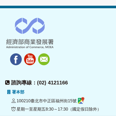
諮詢專線：(02) 4121166
署本部
100210臺北市中正區福州街15號
星期一至星期五8:30～17:30（國定假日除外）