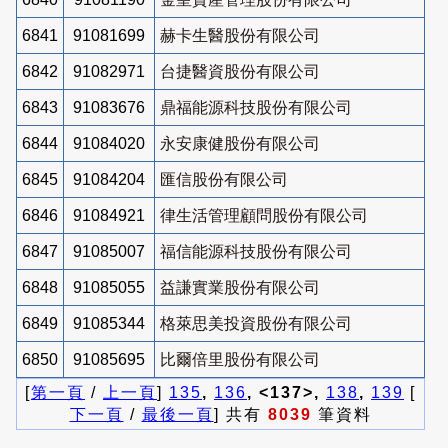
6841
91081699
赫卡生醫股份有限公司
6842
91082971
台捷醫資股份有限公司
6843
91083676
鼎福能源科技股份有限公司
6844
91084020
永安康健股份有限公司
6845
91084204
匯信股份有限公司
6846
91084921
律生活管理顧問股份有限公司
6847
91085007
福信能源科技股份有限公司
6848
91085055
益謙實業股份有限公司
6849
91085344
格萊思美投資股份有限公司
6850
91085695
比爾倍里股份有限公司
[
第一頁
/
上一頁
]
135
,
136
, <137>,
138
,
139
[
下一頁
/
最後一頁
] 共有
8039
筆資料