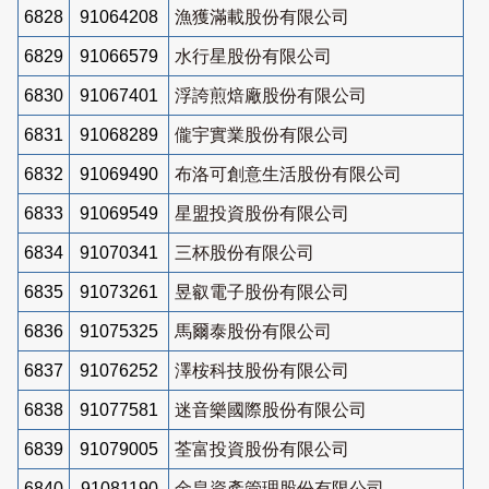
6828
91064208
漁獲滿載股份有限公司
6829
91066579
水行星股份有限公司
6830
91067401
浮誇煎焙廠股份有限公司
6831
91068289
儱宇實業股份有限公司
6832
91069490
布洛可創意生活股份有限公司
6833
91069549
星盟投資股份有限公司
6834
91070341
三杯股份有限公司
6835
91073261
昱叡電子股份有限公司
6836
91075325
馬爾泰股份有限公司
6837
91076252
澤桉科技股份有限公司
6838
91077581
迷音樂國際股份有限公司
6839
91079005
荃富投資股份有限公司
6840
91081190
金皇資產管理股份有限公司