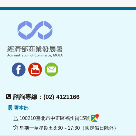
諮詢專線：(02) 4121166
署本部
100210臺北市中正區福州街15號
星期一至星期五8:30～17:30（國定假日除外）