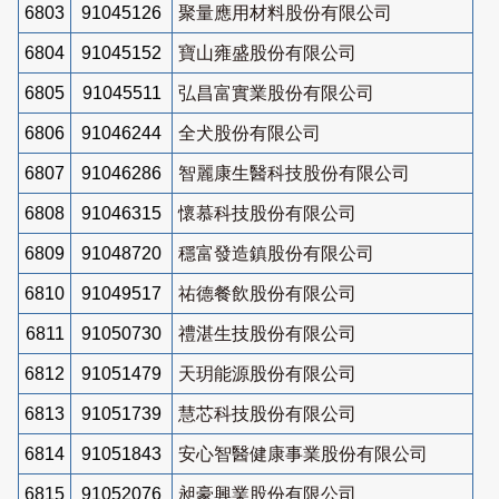
6803
91045126
聚量應用材料股份有限公司
6804
91045152
寶山雍盛股份有限公司
6805
91045511
弘昌富實業股份有限公司
6806
91046244
全犬股份有限公司
6807
91046286
智麗康生醫科技股份有限公司
6808
91046315
懷慕科技股份有限公司
6809
91048720
穩富發造鎮股份有限公司
6810
91049517
祐德餐飲股份有限公司
6811
91050730
禮湛生技股份有限公司
6812
91051479
天玥能源股份有限公司
6813
91051739
慧芯科技股份有限公司
6814
91051843
安心智醫健康事業股份有限公司
6815
91052076
昶豪興業股份有限公司