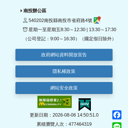
南投辦公區
540202南投縣南投市省府路4號
星期一至星期五8:30～12:30 | 13:30～17:30
（公司登記：9:00～16:30）（國定假日除外）
政府網站資料開放宣告
隱私權政策
網站安全政策
F
更新日期：2026-08-06 14:50:51.0
累積瀏覽人次：477464319
Li