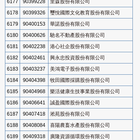
6177
90399228
里森股份有限公司
6178
90399326
璽悅國際文化教育股份有限公司
6179
90400153
華諾股份有限公司
6180
90400626
馳名不動產股份有限公司
6181
90402238
港心社企股份有限公司
6182
90402461
興永忠投資股份有限公司
6183
90403237
美鴻電子股份有限公司
6184
90404398
牧田國際採購股份有限公司
6185
90404968
樂活健康生技事業股份有限公司
6186
90406641
誠盈國際股份有限公司
6187
90407418
淞苑股份有限公司
6188
90408084
喜陽農畜水產股份有限公司
6189
90409318
廣隆資源循環股份有限公司