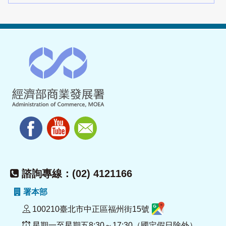
諮詢專線：(02) 4121166
署本部
100210臺北市中正區福州街15號
星期一至星期五8:30～17:30（國定假日除外）