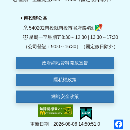
南投辦公區
540202南投縣南投市省府路4號
星期一至星期五8:30～12:30 | 13:30～17:30
（公司登記：9:00～16:30）（國定假日除外）
政府網站資料開放宣告
隱私權政策
網站安全政策
F
更新日期：2026-08-06 14:50:51.0