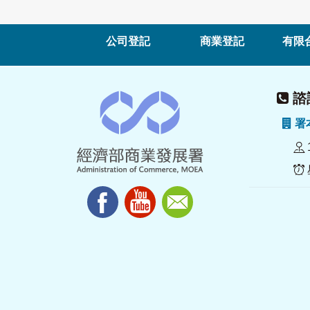
公司登記
商業登記
有限
諮詢