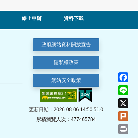
線上申辦
資料下載
政府網站資料開放宣告
隱私權政策
Fa
網站安全政策
Lin
X
更新日期：2026-08-06 14:50:51.0
Plu
累積瀏覽人次：477465784
Pri