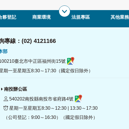
合夥登記
商業環境
法規專區
其他業務
專線：(02) 4121166
署本部
100210臺北市中正區福州街15號
星期一至星期五8:30～17:30（國定假日除外）
南投辦公區
540202南投縣南投市省府路4號
星期一至星期五8:30～12:30 | 13:30～17:30
（公司登記：9:00～16:30）（國定假日除外）