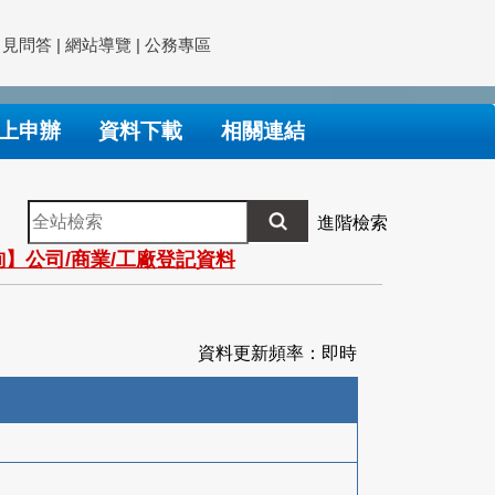
常見問答
|
網站導覽
|
公務專區
上申辦
資料下載
相關連結
全
進階檢索
站
】公司/商業/工廠登記資料
檢
索
資料更新頻率：即時