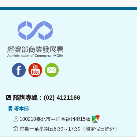
諮詢專線：(02) 4121166
署本部
100210臺北市中正區福州街15號
星期一至星期五8:30～17:30（國定假日除外）