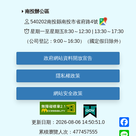
南投辦公區
540202南投縣南投市省府路4號
星期一至星期五8:30～12:30 | 13:30～17:30
（公司登記：9:00～16:30）（國定假日除外）
政府網站資料開放宣告
隱私權政策
網站安全政策
F
更新日期：2026-08-06 14:50:51.0
累積瀏覽人次：477457555
Li