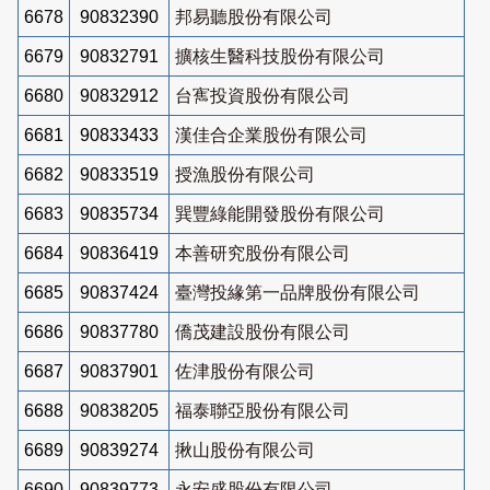
6678
90832390
邦易聽股份有限公司
6679
90832791
擴核生醫科技股份有限公司
6680
90832912
台寯投資股份有限公司
6681
90833433
漢佳合企業股份有限公司
6682
90833519
授漁股份有限公司
6683
90835734
巽豐綠能開發股份有限公司
6684
90836419
本善研究股份有限公司
6685
90837424
臺灣投緣第一品牌股份有限公司
6686
90837780
僑茂建設股份有限公司
6687
90837901
佐津股份有限公司
6688
90838205
福泰聯亞股份有限公司
6689
90839274
揪山股份有限公司
6690
90839773
永安盛股份有限公司