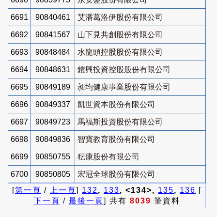
6691
90840461
艾潘葛洛伊股份有限公司
6692
90841567
山下見共創股份有限公司
6693
90848484
水龍頭控股股份有限公司
6694
90848631
鎧興投資控股股份有限公司
6695
90849189
昶均健康事業股份有限公司
6696
90849337
凱世資本股份有限公司
6697
90849723
馬福斯投資股份有限公司
6698
90849836
智寶教育股份有限公司
6699
90850755
秐康股份有限公司
6700
90850805
宏冠全球股份有限公司
[
第一頁
/
上一頁
]
132
,
133
, <134>,
135
,
136
[
下一頁
/
最後一頁
] 共有
8039
筆資料