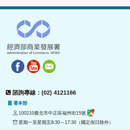
諮詢專線：(02) 4121166
署本部
100210臺北市中正區福州街15號
星期一至星期五8:30～17:30（國定假日除外）