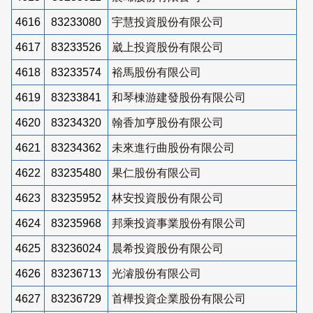
4616
83233080
宇慧投資股份有限公司
4617
83233526
崴上投資股份有限公司
4618
83233574
裕馬股份有限公司
4619
83233841
和琴棟游建發股份有限公司
4620
83234320
翰香加亨股份有限公司
4621
83234362
未來進行曲股份有限公司
4622
83235480
果仁股份有限公司
4623
83235952
林安投資股份有限公司
4624
83235968
邦乘投資事業股份有限公司
4625
83236024
晨希投資股份有限公司
4626
83236713
光濬股份有限公司
4627
83236729
首樺投資企業股份有限公司