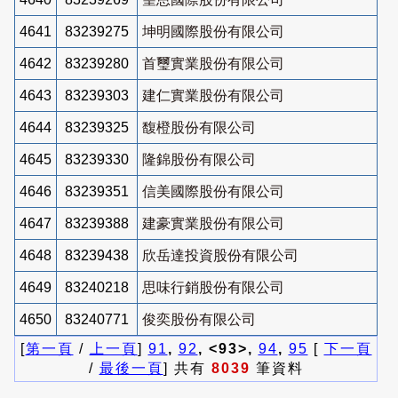
4641
83239275
坤明國際股份有限公司
4642
83239280
首璽實業股份有限公司
4643
83239303
建仁實業股份有限公司
4644
83239325
馥橙股份有限公司
4645
83239330
隆錦股份有限公司
4646
83239351
信美國際股份有限公司
4647
83239388
建豪實業股份有限公司
4648
83239438
欣岳達投資股份有限公司
4649
83240218
思味行銷股份有限公司
4650
83240771
俊奕股份有限公司
[
第一頁
/
上一頁
]
91
,
92
, <93>,
94
,
95
[
下一頁
/
最後一頁
] 共有
8039
筆資料