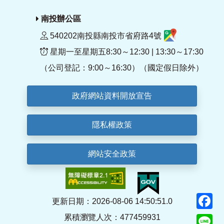
南投辦公區
540202南投縣南投市省府路4號
星期一至星期五8:30～12:30 | 13:30～17:30
（公司登記：9:00～16:30）（國定假日除外）
政府網站資料開放宣告
隱私權政策
網站安全政策
F
更新日期：2026-08-06 14:50:51.0
累積瀏覽人次：477459931
Li