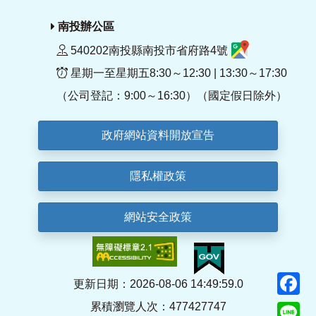
南投辦公區
540202南投縣南投市省府路4號
星期一至星期五8:30～12:30 | 13:30～17:30
（公司登記：9:00～16:30）（國定假日除外）
政府網站資料開放宣告
隱私權政策
網站安全政策
F
更新日期：2026-08-06 14:49:59.0
累積瀏覽人次：477427747
Li