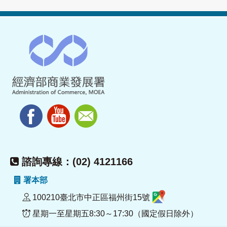
諮詢專線：(02) 4121166
署本部
100210臺北市中正區福州街15號
星期一至星期五8:30～17:30（國定假日除外）