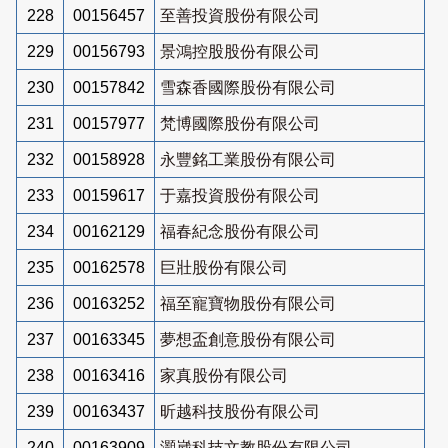
228
00156457
至善投資股份有限公司
229
00156793
景鴻控股股份有限公司
230
00157842
雪森香國際股份有限公司
231
00157977
梵博國際股份有限公司
232
00158928
永豐銘工業股份有限公司
233
00159617
于嘉投資股份有限公司
234
00162129
福春紀念股份有限公司
235
00162578
巨壯股份有限公司
236
00163252
福至寵寶物股份有限公司
237
00163345
夢想盃創意股份有限公司
238
00163416
家真股份有限公司
239
00163437
昕越科技股份有限公司
240
00163909
灝崴科技文教股份有限公司