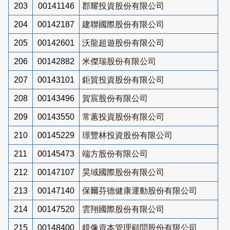
203
00141146
郡耀投資股份有限公司
204
00142187
建聯國際股份有限公司
205
00142601
沃龍超遊股份有限公司
206
00142882
米傑瑞股份有限公司
207
00143101
鉅貿投資股份有限公司
208
00143496
賀宸股份有限公司
209
00143550
常蕙投資股份有限公司
210
00145229
璟豐林投資股份有限公司
211
00145473
端方股份有限公司
212
00147107
昊域國際股份有限公司
213
00147140
保爾芬德健康運動股份有限公司
214
00147520
雲翔國際股份有限公司
215
00148400
鏡像資本管理顧問股份有限公司