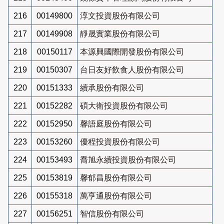
216
00149800
淳文投資股份有限公司
217
00149908
靜晟實業股份有限公司
218
00150117
本源興國際開發股份有限公司
219
00150307
台日友好飲食人股份有限公司
220
00151333
續承股份有限公司
221
00152282
碩大衛投資股份有限公司
222
00152950
馨語庭股份有限公司
223
00153260
優程投資股份有限公司
224
00153493
喬旭永續投資股份有限公司
225
00153819
馨郁昌股份有限公司
226
00155318
萬亨通股份有限公司
227
00156251
智信股份有限公司