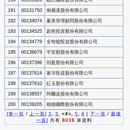
191
00131750
御麗達股份有限公司
192
00134074
蓁美管理顧問股份有限公司
193
00134525
蔚然投資股份有限公司
194
00134779
全智能投資股份有限公司
195
00136679
宇安順股份有限公司
196
00137396
玥盈股份有限公司
197
00137614
家洋投資股份有限公司
198
00137810
紅玉股份有限公司
199
00138557
阿爾波股份有限公司
200
00139205
相穩國際股份有限公司
[
第一頁
/
上一頁
]
2
,
3
, <4>,
5
,
6
[
下一頁
/
最後
一頁
] 共有
8039
筆資料