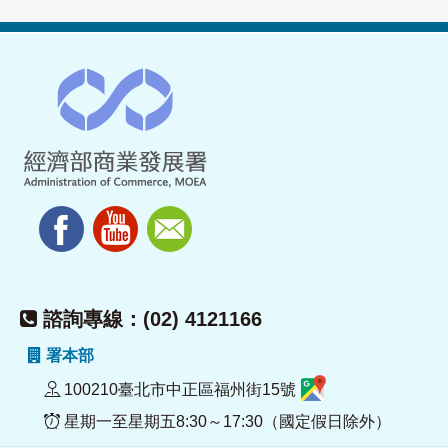
諮詢專線：(02) 4121166
署本部
100210臺北市中正區福州街15號
星期一至星期五8:30～17:30（國定假日除外）