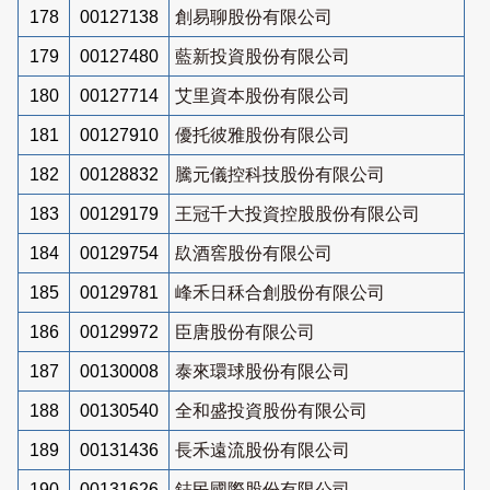
178
00127138
創易聊股份有限公司
179
00127480
藍新投資股份有限公司
180
00127714
艾里資本股份有限公司
181
00127910
優托彼雅股份有限公司
182
00128832
騰元儀控科技股份有限公司
183
00129179
王冠千大投資控股股份有限公司
184
00129754
镹酒窖股份有限公司
185
00129781
峰禾日秝合創股份有限公司
186
00129972
臣唐股份有限公司
187
00130008
泰來環球股份有限公司
188
00130540
全和盛投資股份有限公司
189
00131436
長禾遠流股份有限公司
190
00131626
鋕民國際股份有限公司