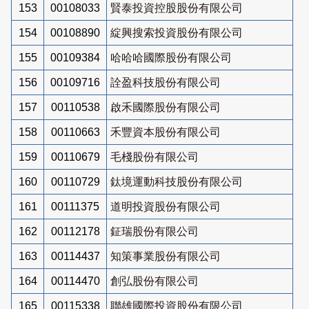
153
00108033
賢泰投資控股股份有限公司
154
00108890
綻興搜索投資股份有限公司
155
00109384
哈哈哈國際股份有限公司
156
00109716
詮盈科技股份有限公司
157
00110538
啟禾國際股份有限公司
158
00110663
禾豐資本股份有限公司
159
00110679
毛棧股份有限公司
160
00110729
鈦境運動科技股份有限公司
161
00111375
道明投資股份有限公司
162
00112178
鉦瑞股份有限公司
163
00114437
知策事業股份有限公司
164
00114470
創弘股份有限公司
165
00115338
聯雄國際投資股份有限公司