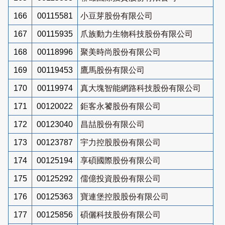
166
00115581
小豆芽股份有限公司
167
00115935
爪族動力生物科技股份有限公司
168
00118996
聚美時尚股份有限公司
169
00119453
鷹馬股份有限公司
170
00119974
真大塊智能網路科技股份有限公司
171
00120022
鉅客永饕股份有限公司
172
00123040
昌喆股份有限公司
173
00123787
宇力控股股份有限公司
174
00125194
享碩國際股份有限公司
175
00125292
儒億投資股份有限公司
176
00125363
寶連堡控股股份有限公司
177
00125856
碩儷科技股份有限公司