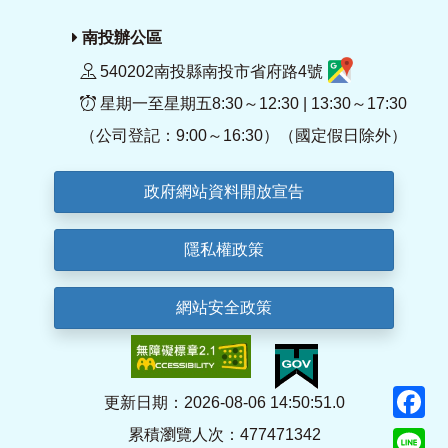
南投辦公區
540202南投縣南投市省府路4號
星期一至星期五8:30～12:30 | 13:30～17:30
（公司登記：9:00～16:30）（國定假日除外）
政府網站資料開放宣告
隱私權政策
網站安全政策
F
更新日期：2026-08-06 14:50:51.0
累積瀏覽人次：477471342
Li