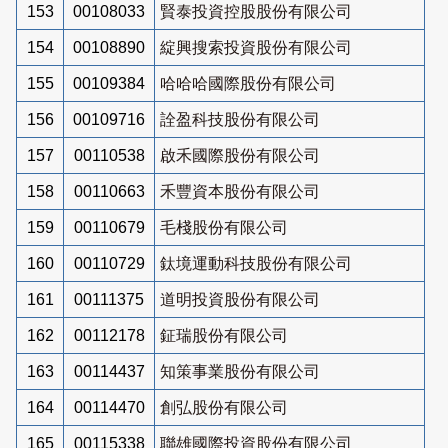
153
00108033
賢泰投資控股股份有限公司
154
00108890
綻興搜索投資股份有限公司
155
00109384
哈哈哈國際股份有限公司
156
00109716
詮盈科技股份有限公司
157
00110538
啟禾國際股份有限公司
158
00110663
禾豐資本股份有限公司
159
00110679
毛棧股份有限公司
160
00110729
鈦境運動科技股份有限公司
161
00111375
道明投資股份有限公司
162
00112178
鉦瑞股份有限公司
163
00114437
知策事業股份有限公司
164
00114470
創弘股份有限公司
165
00115338
聯雄國際投資股份有限公司