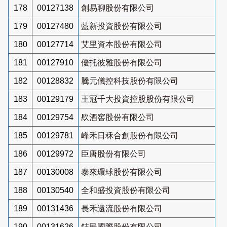
178
00127138
創易聊股份有限公司
179
00127480
藍新投資股份有限公司
180
00127714
艾里資本股份有限公司
181
00127910
優托彼雅股份有限公司
182
00128832
騰元儀控科技股份有限公司
183
00129179
王冠千大投資控股股份有限公司
184
00129754
镹酒窖股份有限公司
185
00129781
峰禾日秝合創股份有限公司
186
00129972
臣唐股份有限公司
187
00130008
泰來環球股份有限公司
188
00130540
全和盛投資股份有限公司
189
00131436
長禾遠流股份有限公司
190
00131626
鋕民國際股份有限公司