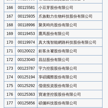
166
00115581
小豆芽股份有限公司
167
00115935
爪族動力生物科技股份有限公司
168
00118996
聚美時尚股份有限公司
169
00119453
鷹馬股份有限公司
170
00119974
真大塊智能網路科技股份有限公司
171
00120022
鉅客永饕股份有限公司
172
00123040
昌喆股份有限公司
173
00123787
宇力控股股份有限公司
174
00125194
享碩國際股份有限公司
175
00125292
儒億投資股份有限公司
176
00125363
寶連堡控股股份有限公司
177
00125856
碩儷科技股份有限公司