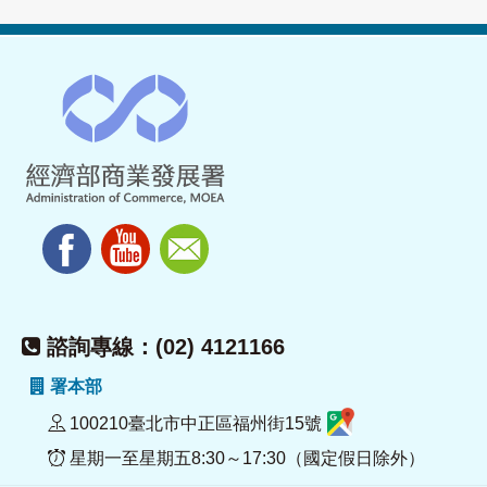
諮詢專線：(02) 4121166
署本部
100210臺北市中正區福州街15號
星期一至星期五8:30～17:30（國定假日除外）