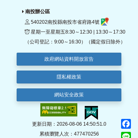
南投辦公區
540202南投縣南投市省府路4號
星期一至星期五8:30～12:30 | 13:30～17:30
（公司登記：9:00～16:30）（國定假日除外）
政府網站資料開放宣告
隱私權政策
網站安全政策
F
更新日期：2026-08-06 14:50:51.0
累積瀏覽人次：477470256
Li