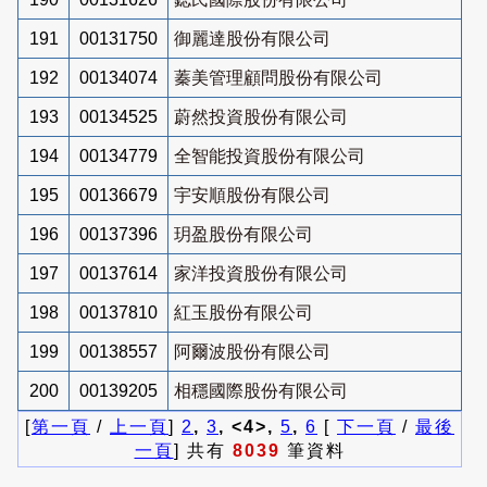
191
00131750
御麗達股份有限公司
192
00134074
蓁美管理顧問股份有限公司
193
00134525
蔚然投資股份有限公司
194
00134779
全智能投資股份有限公司
195
00136679
宇安順股份有限公司
196
00137396
玥盈股份有限公司
197
00137614
家洋投資股份有限公司
198
00137810
紅玉股份有限公司
199
00138557
阿爾波股份有限公司
200
00139205
相穩國際股份有限公司
[
第一頁
/
上一頁
]
2
,
3
, <4>,
5
,
6
[
下一頁
/
最後
一頁
] 共有
8039
筆資料