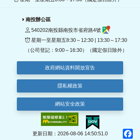
南投辦公區
540202南投縣南投市省府路4號
星期一至星期五8:30～12:30 | 13:30～17:30
（公司登記：9:00～16:30）（國定假日除外）
政府網站資料開放宣告
隱私權政策
網站安全政策
F
更新日期：2026-08-06 14:50:51.0