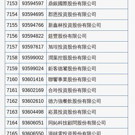
7153
93594597
鼎銀國際股份有限公司
7154
93594695
郡恩投資股份有限公司
7155
93594766
新鑫林投資股份有限公司
7156
93594822
筵豐股份有限公司
7157
93597617
旭埕投資股份有限公司
7158
93599002
潤葉控股股份有限公司
7159
93599024
鉅客德饕股份有限公司
7160
93601416
聯饗事業股份有限公司
7161
93602169
合玲投資股份有限公司
7162
93602610
德力強餐飲股份有限公司
7163
93604498
崧晨投資股份有限公司
7164
93606051
同鈊科技顧問股份有限公司
7165
93606550
源鐽電投資股份有限公司