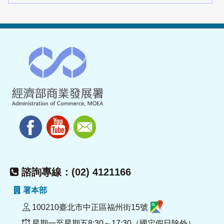
諮詢專線：(02) 4121166
署本部
100210臺北市中正區福州街15號
星期一至星期五8:30～17:30（國定假日除外）