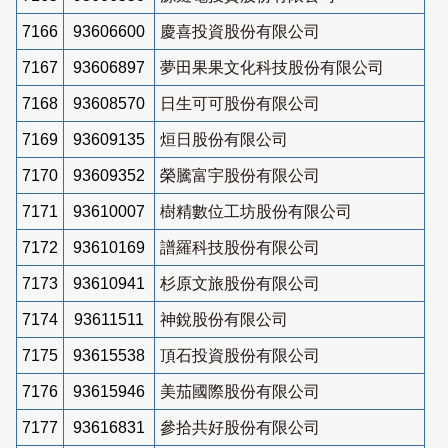
7166
93606600
慶喜投資股份有限公司
7167
93606897
夢田果果文化科技股份有限公司
7168
93608570
日生可可股份有限公司
7169
93609135
烜日股份有限公司
7170
93609352
榮騰富宇股份有限公司
7171
93610007
樹精數位工坊股份有限公司
7172
93610169
譜羅科技股份有限公司
7173
93610941
杉原文旅股份有限公司
7174
93611511
神銳股份有限公司
7175
93615538
頂石投資股份有限公司
7176
93615946
美茄國際股份有限公司
7177
93616831
參拾共好股份有限公司