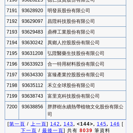
7191
93628920
明發辰股份有限公司
7192
93629097
昌陞科技股份有限公司
7193
93629483
鼎樺工業股份有限公司
7194
93630242
異鄉人控股股份有限公司
7195
93631208
弘陞醫藥生技股份有限公司
7196
93633923
合一特用材料股份有限公司
7197
93634330
富臻產業控股股份有限公司
7198
93635112
禾立全球股份有限公司
7199
93638743
富里克科技股份有限公司
7200
93638856
胖胖樹永續熱帶植物文化股份有限公
司
[
第一頁
/
上一頁
]
142
,
143
, <144>,
145
,
146
[
下一頁
/
最後一頁
] 共有
8039
筆資料