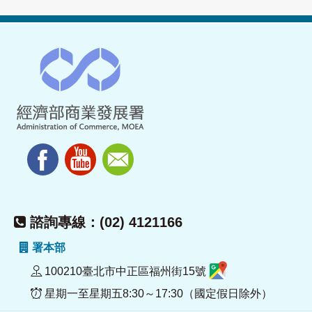
諮詢專線：(02) 4121166
署本部
100210臺北市中正區福州街15號
星期一至星期五8:30～17:30（國定假日除外）