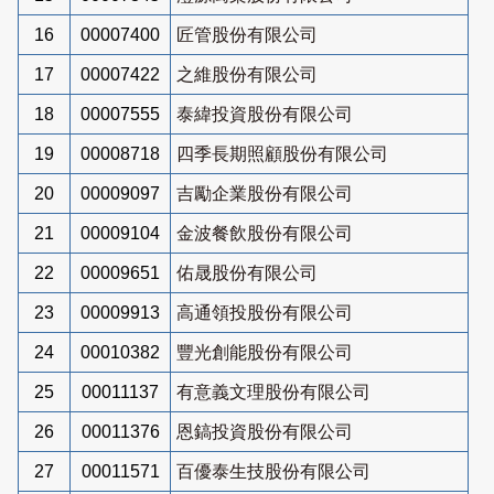
16
00007400
匠管股份有限公司
17
00007422
之維股份有限公司
18
00007555
泰緯投資股份有限公司
19
00008718
四季長期照顧股份有限公司
20
00009097
吉勵企業股份有限公司
21
00009104
金波餐飲股份有限公司
22
00009651
佑晟股份有限公司
23
00009913
高通領投股份有限公司
24
00010382
豐光創能股份有限公司
25
00011137
有意義文理股份有限公司
26
00011376
恩鎬投資股份有限公司
27
00011571
百優泰生技股份有限公司