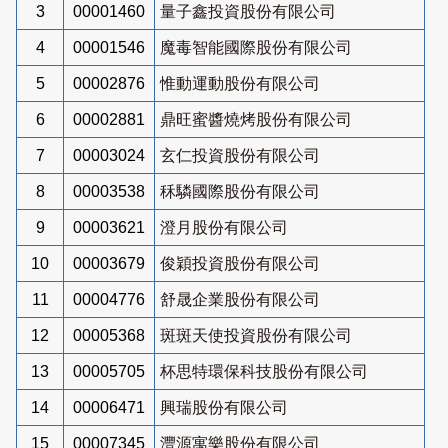
3
00001460
量子鑫投資股份有限公司
4
00001546
魔毒智能國際股份有限公司
5
00002876
惟動運動股份有限公司
6
00002881
鼎旺蜜醬燒烤股份有限公司
7
00003024
玄仁投資股份有限公司
8
00003538
秝驎國際股份有限公司
9
00003621
澄月股份有限公司
10
00003679
俊穎投資股份有限公司
11
00004776
舒晟企業股份有限公司
12
00005368
斑斑天使投資股份有限公司
13
00005705
杯思特環保科技股份有限公司
14
00006471
興瑞股份有限公司
15
00007345
灃源寓樂股份有限公司