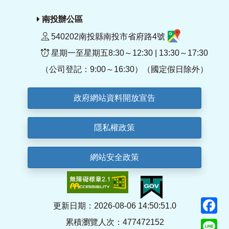
南投辦公區
540202南投縣南投市省府路4號
星期一至星期五8:30～12:30 | 13:30～17:30
（公司登記：9:00～16:30）（國定假日除外）
政府網站資料開放宣告
隱私權政策
網站安全政策
F
更新日期：2026-08-06 14:50:51.0
累積瀏覽人次：477472152
Li