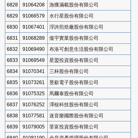
6828
91064208
漁獲滿載股份有限公司
6829
91066579
水行星股份有限公司
6830
91067401
浮誇煎焙廠股份有限公司
6831
91068289
儱宇實業股份有限公司
6832
91069490
布洛可創意生活股份有限公司
6833
91069549
星盟投資股份有限公司
6834
91070341
三杯股份有限公司
6835
91073261
昱叡電子股份有限公司
6836
91075325
馬爾泰股份有限公司
6837
91076252
澤桉科技股份有限公司
6838
91077581
迷音樂國際股份有限公司
6839
91079005
荃富投資股份有限公司
6840
91081190
金皇資產管理股份有限公司