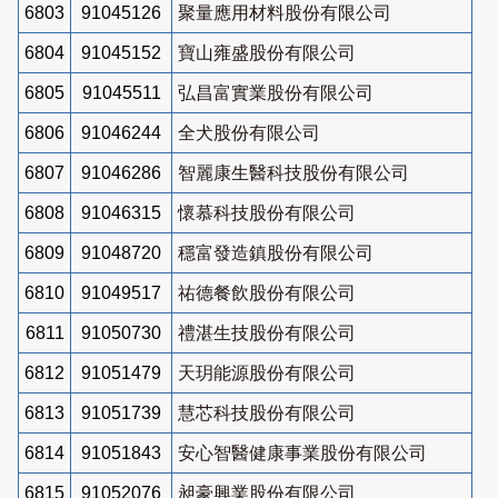
6803
91045126
聚量應用材料股份有限公司
6804
91045152
寶山雍盛股份有限公司
6805
91045511
弘昌富實業股份有限公司
6806
91046244
全犬股份有限公司
6807
91046286
智麗康生醫科技股份有限公司
6808
91046315
懷慕科技股份有限公司
6809
91048720
穩富發造鎮股份有限公司
6810
91049517
祐德餐飲股份有限公司
6811
91050730
禮湛生技股份有限公司
6812
91051479
天玥能源股份有限公司
6813
91051739
慧芯科技股份有限公司
6814
91051843
安心智醫健康事業股份有限公司
6815
91052076
昶豪興業股份有限公司