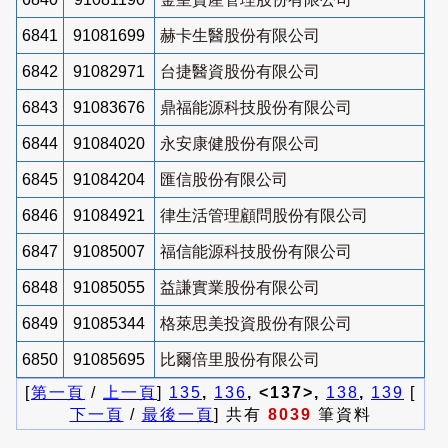
6841
91081699
赫卡生醫股份有限公司
6842
91082971
台捷醫資股份有限公司
6843
91083676
鼎福能源科技股份有限公司
6844
91084020
永安康健股份有限公司
6845
91084204
匯信股份有限公司
6846
91084921
律生活管理顧問股份有限公司
6847
91085007
福信能源科技股份有限公司
6848
91085055
益謙實業股份有限公司
6849
91085344
格萊思美投資股份有限公司
6850
91085695
比爾倍里股份有限公司
[
第一頁
/
上一頁
]
135
,
136
, <137>,
138
,
139
[
下一頁
/
最後一頁
] 共有
8039
筆資料