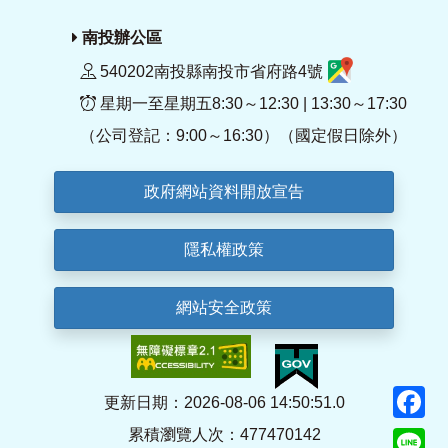
南投辦公區
540202南投縣南投市省府路4號
星期一至星期五8:30～12:30 | 13:30～17:30
（公司登記：9:00～16:30）（國定假日除外）
政府網站資料開放宣告
隱私權政策
網站安全政策
F
更新日期：2026-08-06 14:50:51.0
累積瀏覽人次：477470142
Li