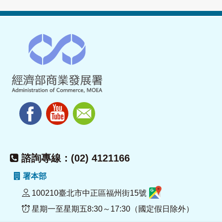
諮詢專線：(02) 4121166
署本部
100210臺北市中正區福州街15號
星期一至星期五8:30～17:30（國定假日除外）