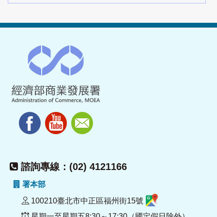
諮詢專線：(02) 4121166
署本部
100210臺北市中正區福州街15號
星期一至星期五8:30～17:30（國定假日除外）