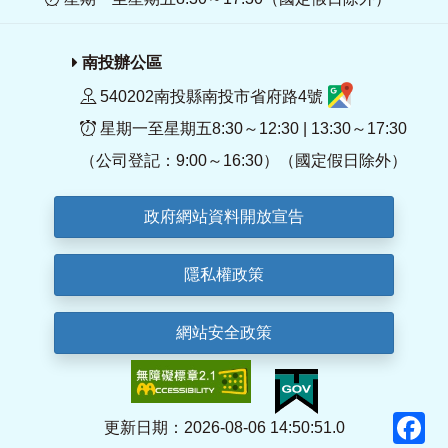
南投辦公區
540202南投縣南投市省府路4號
星期一至星期五8:30～12:30 | 13:30～17:30
（公司登記：9:00～16:30）（國定假日除外）
政府網站資料開放宣告
隱私權政策
網站安全政策
F
更新日期：2026-08-06 14:50:51.0