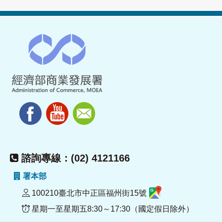
諮詢專線：(02) 4121166
署本部
100210臺北市中正區福州街15號
星期一至星期五8:30～17:30（國定假日除外）