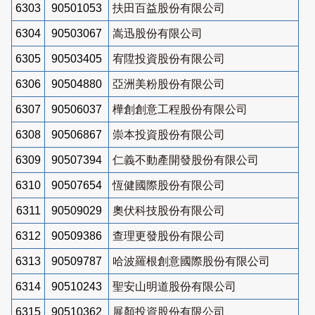
6303
90501053
扶田百益股份有限公司
6304
90503067
嵩迅股份有限公司
6305
90503405
宥陞投資股份有限公司
6306
90504880
亞洲美粉股份有限公司
6307
90506037
樺創創意工程股份有限公司
6308
90506867
崇本投資股份有限公司
6309
90507394
仁義不動產開發股份有限公司
6310
90507654
恆健國際股份有限公司
6311
90509029
奧伏科技股份有限公司
6312
90509386
查理更發股份有限公司
6313
90509787
哈波羅根創意國際股份有限公司
6314
90510243
聖安山明道股份有限公司
6315
90510362
展顏投資股份有限公司