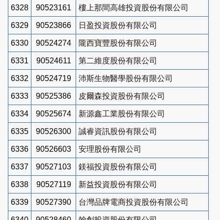
6328
90523161
樓上那間高雄投資股份有限公司
6329
90523866
日盈投資股份有限公司
6330
90524274
隴西寶豐股份有限公司
6331
90524611
第二維度股份有限公司
6332
90524719
沛斯生物醫學股份有限公司
6333
90525386
皮爾森投資股份有限公司
6334
90525674
新源鑫工業股份有限公司
6335
90526300
誠睿資訊股份有限公司
6336
90526603
安理股份有限公司
6337
90527103
鎂福投資股份有限公司
6338
90527119
新益投資股份有限公司
6339
90527390
台灣品牌電商投資股份有限公司
6340
90528460
翰創投資股份有限公司