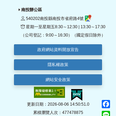
南投辦公區
540202南投縣南投市省府路4號
星期一至星期五8:30～12:30 | 13:30～17:30
（公司登記：9:00～16:30）（國定假日除外）
政府網站資料開放宣告
隱私權政策
網站安全政策
F
更新日期：2026-08-06 14:50:51.0
累積瀏覽人次：477478875
Li