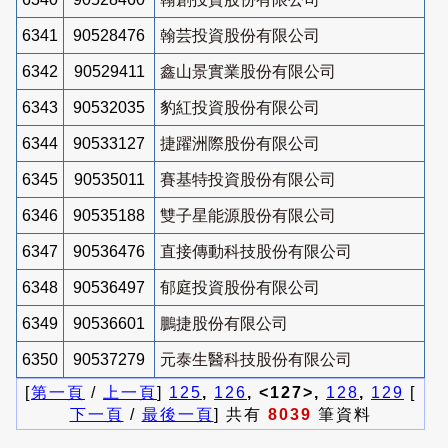
6341
90528476
翰芸投資股份有限公司
6342
90529411
鑫山景實業股份有限公司
6343
90532035
豹紅投資股份有限公司
6344
90533127
捷躍洲際股份有限公司
6345
90535011
賽基特投資股份有限公司
6346
90535188
雙子星能源股份有限公司
6347
90536476
直接傳動科技股份有限公司
6348
90536497
郁庭投資股份有限公司
6349
90536601
鵬捷股份有限公司
6350
90537279
元泰生醫科技股份有限公司
[
第一頁
/
上一頁
]
125
,
126
, <127>,
128
,
129
[
下一頁
/
最後一頁
] 共有
8039
筆資料