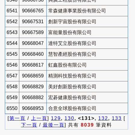
6541
90666765
常森健康事業股份有限公司
6542
90667531
創新宇宙股份有限公司
6543
90667589
富能量股份有限公司
6544
90668047
達特艾立股份有限公司
6545
90668460
慧智產經股份有限公司
6546
90668617
虹鑫股份有限公司
6547
90668659
精測科技股份有限公司
6548
90668829
美好創新股份有限公司
6549
90668882
宏碁健康股份有限公司
6550
90668953
合意全球股份有限公司
[
第一頁
/
上一頁
]
129
,
130
, <131>,
132
,
133
[
下一頁
/
最後一頁
] 共有
8039
筆資料