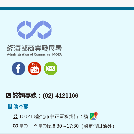
諮詢專線：(02) 4121166
署本部
100210臺北市中正區福州街15號
星期一至星期五8:30～17:30（國定假日除外）