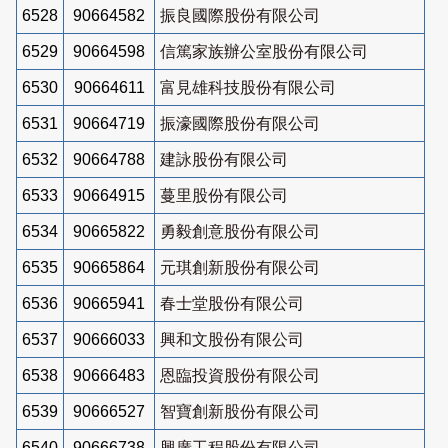
6528
90664582
振良國際股份有限公司
6529
90664598
信篤家族辦公室股份有限公司
6530
90664611
富見雄科技股份有限公司
6531
90664719
振濠國際股份有限公司
6532
90664788
建詠股份有限公司
6533
90664915
蔓里股份有限公司
6534
90665822
勇毅創意股份有限公司
6535
90665864
元琪創新股份有限公司
6536
90665941
春士堂股份有限公司
6537
90666033
興和文股份有限公司
6538
90666483
恩臨投資股份有限公司
6539
90666527
智寶創新股份有限公司
6540
90666738
興廣工程股份有限公司