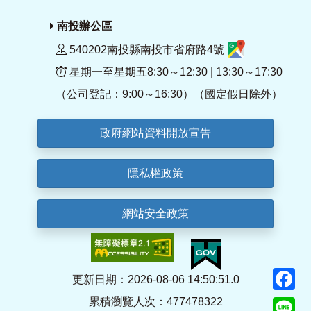
南投辦公區
540202南投縣南投市省府路4號
星期一至星期五8:30～12:30 | 13:30～17:30
（公司登記：9:00～16:30）（國定假日除外）
政府網站資料開放宣告
隱私權政策
網站安全政策
F
更新日期：2026-08-06 14:50:51.0
累積瀏覽人次：477478322
Li