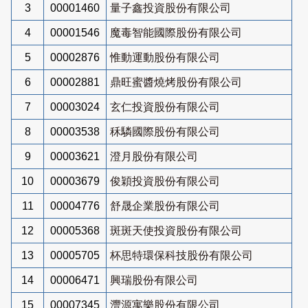
3
00001460
量子鑫投資股份有限公司
4
00001546
魔毒智能國際股份有限公司
5
00002876
惟動運動股份有限公司
6
00002881
鼎旺蜜醬燒烤股份有限公司
7
00003024
玄仁投資股份有限公司
8
00003538
秝驎國際股份有限公司
9
00003621
澄月股份有限公司
10
00003679
俊穎投資股份有限公司
11
00004776
舒晟企業股份有限公司
12
00005368
斑斑天使投資股份有限公司
13
00005705
杯思特環保科技股份有限公司
14
00006471
興瑞股份有限公司
15
00007345
灃源寓樂股份有限公司