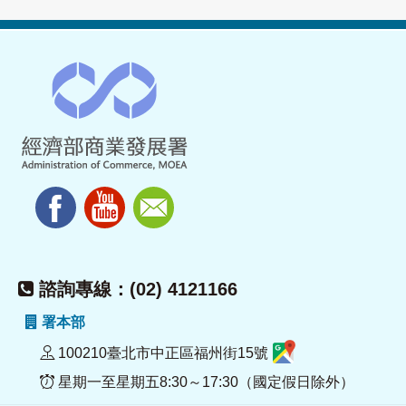
諮詢專線：(02) 4121166
署本部
100210臺北市中正區福州街15號
星期一至星期五8:30～17:30（國定假日除外）