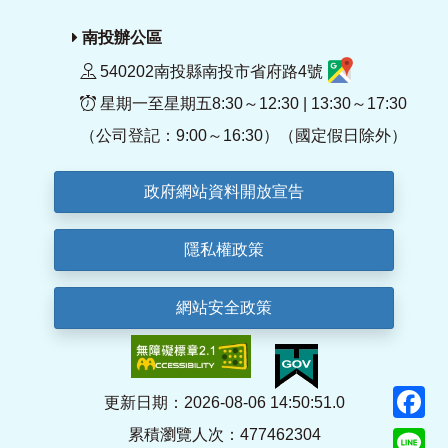
南投辦公區
540202南投縣南投市省府路4號
星期一至星期五8:30～12:30 | 13:30～17:30
（公司登記：9:00～16:30）（國定假日除外）
政府網站資料開放宣告
隱私權政策
網站安全政策
F
更新日期：2026-08-06 14:50:51.0
累積瀏覽人次：477462304
Li