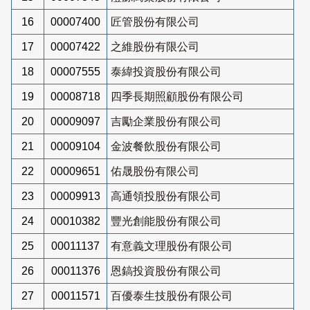
16
00007400
匠管股份有限公司
17
00007422
之維股份有限公司
18
00007555
泰緯投資股份有限公司
19
00008718
四季長期照顧股份有限公司
20
00009097
吉勵企業股份有限公司
21
00009104
金波餐飲股份有限公司
22
00009651
佑晟股份有限公司
23
00009913
高通領投股份有限公司
24
00010382
豐光創能股份有限公司
25
00011137
有意義文理股份有限公司
26
00011376
恩鎬投資股份有限公司
27
00011571
百優泰生技股份有限公司